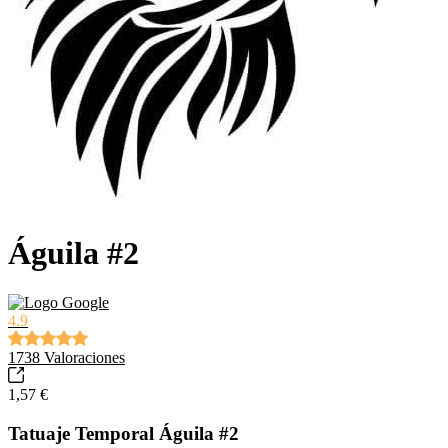
Águila #2
4.9
1738
Valoraciones
1,57 €
Tatuaje Temporal Águila #2