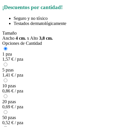
¡Descuentos por cantidad!
Seguro y no tóxico
Testados dermatológicamente
Tamaño
Ancho
4 cm.
x
Alto
3,8 cm.
Opciones de Cantidad
1 pza
1,57 € / pza
5 pzas
1,41 € / pza
10 pzas
0,86 € / pza
20 pzas
0,69 € / pza
50 pzas
0,52 € / pza