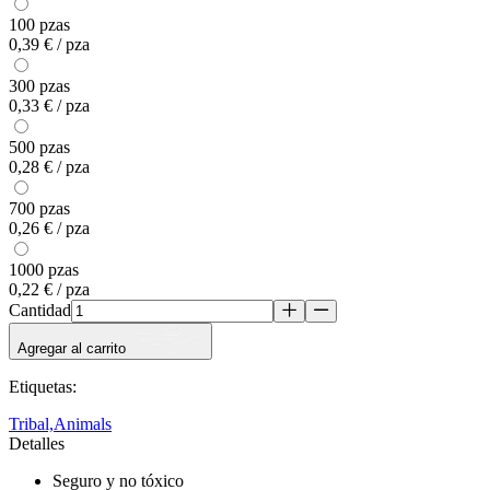
100 pzas
0,39 € / pza
300 pzas
0,33 € / pza
500 pzas
0,28 € / pza
700 pzas
0,26 € / pza
1000 pzas
0,22 € / pza
Cantidad
Agregar al carrito
Etiquetas
:
Tribal,
Animals
Detalles
Seguro y no tóxico