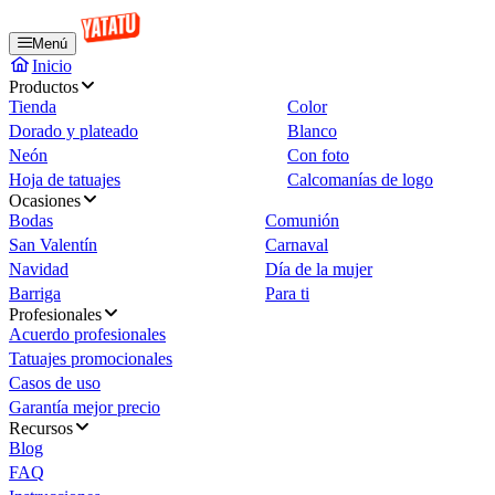
Menú
Inicio
Productos
Tienda
Color
Dorado y plateado
Blanco
Neón
Con foto
Hoja de tatuajes
Calcomanías de logo
Ocasiones
Bodas
Comunión
San Valentín
Carnaval
Navidad
Día de la mujer
Barriga
Para ti
Profesionales
Acuerdo profesionales
Tatuajes promocionales
Casos de uso
Garantía mejor precio
Recursos
Blog
FAQ