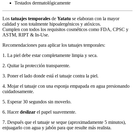
Testados dermatológicamente
Los
tatuajes temporales
de
Yatatu
se elaboran con la mayor
calidad y son totalmente hipoalergénicos y atóxicos.
Cumplen con todos los requisitos cosméticos como FDA, CPSC y
ASTM, RIPT & In-Use.
Recomendaciones para aplicar los tatuajes temporales:
1. La piel debe estar completamente limpia y seca.
2. Quitar la protección transparente.
3. Poner el lado donde está el tatuaje contra la piel.
4. Mojar el tatuaje con una esponja empapada en agua presionando
cuidadosamente.
5. Esperar 30 segundos sin moverlo.
6. Hacer
deslizar
el papel suavemente.
7. Después que el tatuaje se seque (aproximadamente 5 minutos),
enjuagarlo con agua y jabón para que resulte más realista.