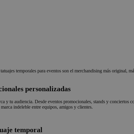
tatuajes temporales para eventos son el merchandising más original, má
ionales personalizadas
rca y tu audiencia. Desde eventos promocionales, stands y conciertos co
marca indeleble entre equipos, amigos y clientes.
tuaje temporal