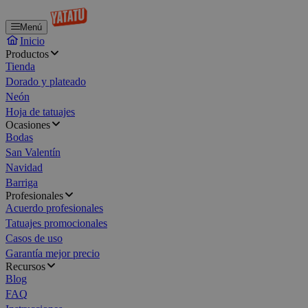
Menú
Inicio
Productos
Tienda
Dorado y plateado
Neón
Hoja de tatuajes
Ocasiones
Bodas
San Valentín
Navidad
Barriga
Profesionales
Acuerdo profesionales
Tatuajes promocionales
Casos de uso
Garantía mejor precio
Recursos
Blog
FAQ