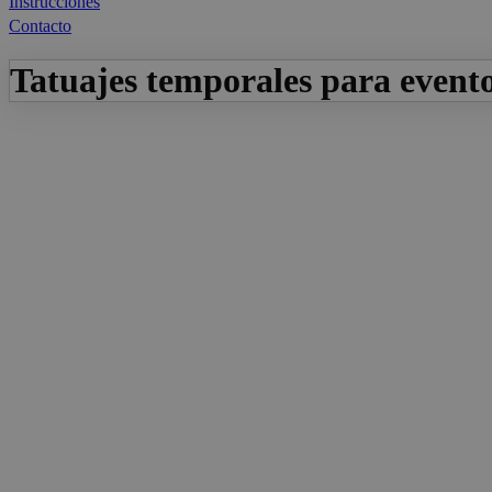
Instrucciones
Contacto
Tatuajes temporales para event