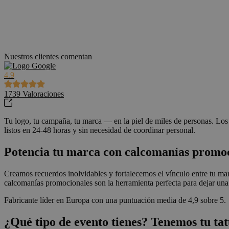
Nuestros clientes comentan
4.9
1739
Valoraciones
Tu logo, tu campaña, tu marca — en la piel de miles de personas. Los 
listos en 24-48 horas y sin necesidad de coordinar personal.
Potencia tu marca con calcomanías promoc
Creamos recuerdos inolvidables y fortalecemos el vínculo entre tu ma
calcomanías promocionales son la herramienta perfecta para dejar una 
Fabricante líder en Europa con una puntuación media de 4,9 sobre 5.
¿Qué tipo de evento tienes? Tenemos tu ta