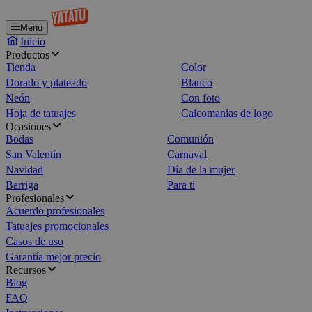
Menú
Inicio
Productos
Tienda
Color
Dorado y plateado
Blanco
Neón
Con foto
Hoja de tatuajes
Calcomanías de logo
Ocasiones
Bodas
Comunión
San Valentín
Carnaval
Navidad
Día de la mujer
Barriga
Para ti
Profesionales
Acuerdo profesionales
Tatuajes promocionales
Casos de uso
Garantía mejor precio
Recursos
Blog
FAQ