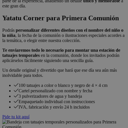
parte de la experiencia, añadiendo un detalle
único y memorable
a
este gran día.
Yatatu Corner para Primera Comunión
Podrás
personalizar diferentes diseños con el nombre del niño o
la niña
, la fecha de la comunión o ilustraciones especiales acordes a
la temática, o elegir entre nuestra colección.
Te enviaremos todo lo necesario para montar una estación de
tatuajes temporales
en la comunión, donde los invitados podrán
aplicárselos fácilmente siguiendo una sencilla guía.
Un detalle original y divertido que hará que ese día sea aún más
inolvidable para todos.
100 tatuajes a color o blanco y negro de 4 × 4 cm
Cartel personalizado con nombre y fecha
3 pulverizadores de agua y bandeja
Empaquetado individual con instrucciones
IVA, fabricación y envío 24 h incluidos
Pide tu kit aquí