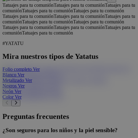
Tatuajes para tu comunión
Tatuajes para tu comunión
Tatuajes para tu
comunión
Tatuajes para tu comunión
Tatuajes para tu comunión
Tatuajes para tu comunión
Tatuajes para tu comunión
Tatuajes para tu
comunión
Tatuajes para tu comunión
Tatuajes para tu comunión
Tatuajes para tu comunión
Tatuajes para tu comunión
Tatuajes para tu
comunión
Tatuajes para tu comunión
#YATATU
Mira nuestros tipos de Yatatus
Folio completo
Ver
Blanco
Ver
Metalizado
Ver
Negros
Ver
Neón
Ver
Color
Ver
Preguntas frecuentes
¿Son seguros para los niños y la piel sensible?