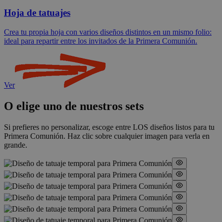
Hoja de tatuajes
Crea tu propia hoja con varios diseños distintos en un mismo folio:
ideal para repartir entre los invitados de la Primera Comunión.
Ver
O elige uno de nuestros sets
Si prefieres no personalizar, escoge entre LOS diseños listos para tu
Primera Comunión. Haz clic sobre cualquier imagen para verla en
grande.