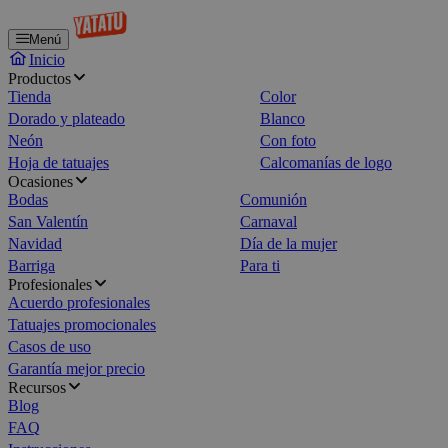
Menú
Inicio
Productos
Tienda
Color
Dorado y plateado
Blanco
Neón
Con foto
Hoja de tatuajes
Calcomanías de logo
Ocasiones
Bodas
Comunión
San Valentín
Carnaval
Navidad
Día de la mujer
Barriga
Para ti
Profesionales
Acuerdo profesionales
Tatuajes promocionales
Casos de uso
Garantía mejor precio
Recursos
Blog
FAQ