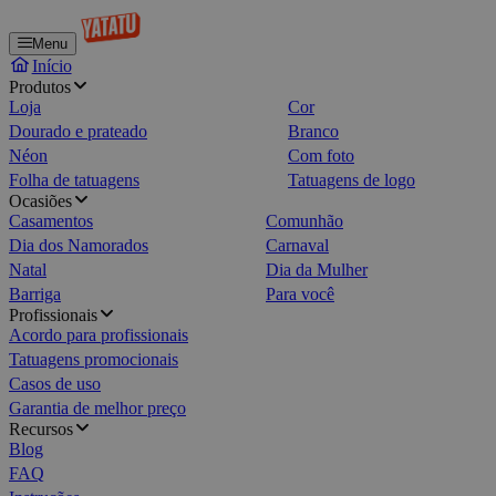
Menu
Início
Produtos
Loja
Cor
Dourado e prateado
Branco
Néon
Com foto
Folha de tatuagens
Tatuagens de logo
Ocasiões
Casamentos
Comunhão
Dia dos Namorados
Carnaval
Natal
Dia da Mulher
Barriga
Para você
Profissionais
Acordo para profissionais
Tatuagens promocionais
Casos de uso
Garantia de melhor preço
Recursos
Blog
FAQ