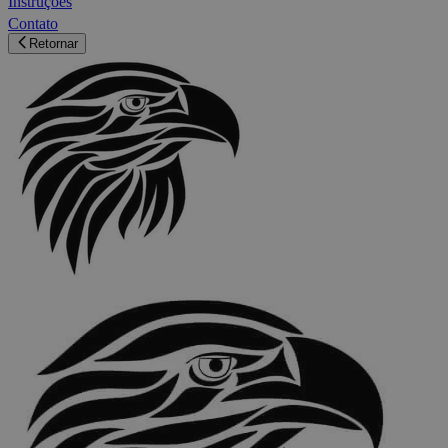
Instruções
Contato
Retornar