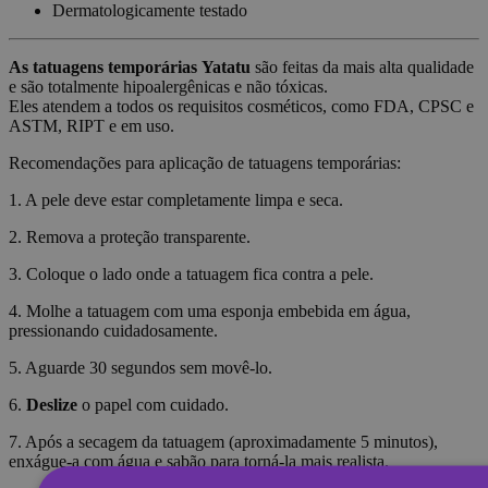
Dermatologicamente testado
As tatuagens temporárias
Yatatu
são feitas da mais alta qualidade
e são totalmente hipoalergênicas e não tóxicas.
Eles atendem a todos os requisitos cosméticos, como FDA, CPSC e
ASTM, RIPT e em uso.
Recomendações para aplicação de tatuagens temporárias:
1. A pele deve estar completamente limpa e seca.
2. Remova a proteção transparente.
3. Coloque o lado onde a tatuagem fica contra a pele.
4. Molhe a tatuagem com uma esponja embebida em água,
pressionando cuidadosamente.
5. Aguarde 30 segundos sem movê-lo.
6.
Deslize
o papel com cuidado.
7. Após a secagem da tatuagem (aproximadamente 5 minutos),
enxágue-a com água e sabão para torná-la mais realista.