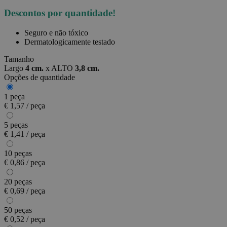
Descontos por quantidade!
Seguro e não tóxico
Dermatologicamente testado
Tamanho
Largo
4 cm.
x
ALTO
3,8 cm.
Opções de quantidade
1 peça
€ 1,57 / peça
5 peças
€ 1,41 / peça
10 peças
€ 0,86 / peça
20 peças
€ 0,69 / peça
50 peças
€ 0,52 / peça