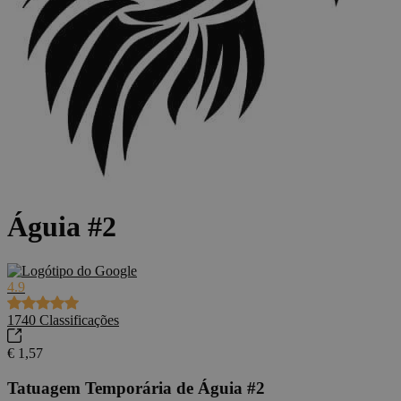
Águia #2
4.9
1740
Classificações
€ 1,57
Tatuagem Temporária de Águia #2