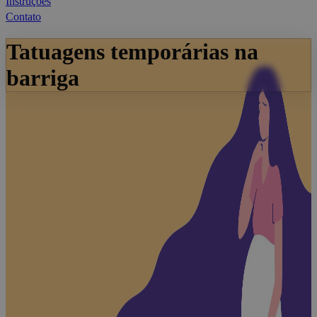
Instruções
Contato
Tatuagens temporárias na
barriga