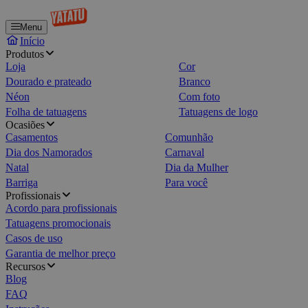
Menu
Início
Produtos
Loja
Cor
Dourado e prateado
Branco
Néon
Com foto
Folha de tatuagens
Tatuagens de logo
Ocasiões
Casamentos
Comunhão
Dia dos Namorados
Carnaval
Natal
Dia da Mulher
Barriga
Para você
Profissionais
Acordo para profissionais
Tatuagens promocionais
Casos de uso
Garantia de melhor preço
Recursos
Blog
FAQ