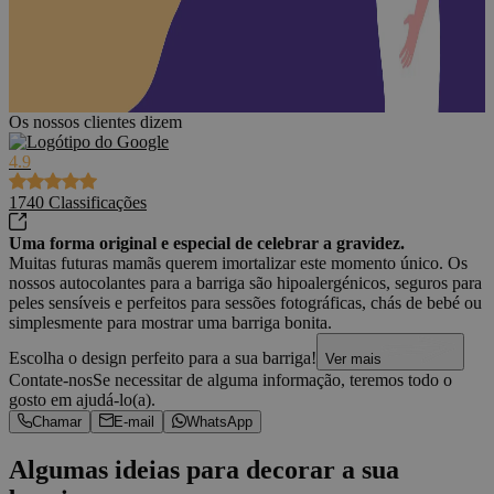
Os nossos clientes dizem
4.9
1740
Classificações
Uma forma original e especial de celebrar a gravidez.
Muitas futuras mamãs querem imortalizar este momento único. Os
nossos autocolantes para a barriga são hipoalergénicos, seguros para
peles sensíveis e perfeitos para sessões fotográficas, chás de bebé ou
simplesmente para mostrar uma barriga bonita.
Escolha o design perfeito para a sua barriga!
Ver mais
Contate-nos
Se necessitar de alguma informação, teremos todo o
gosto em ajudá-lo(a).
Chamar
E-mail
WhatsApp
Algumas ideias para decorar a sua