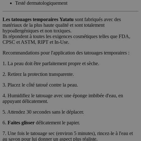
Testé dermatologiquement
Les tatouages temporaires
Yatatu
sont fabriqués avec des
matériaux de la plus haute qualité et sont totalement
hypoallergéniques et non toxiques.
Ils répondent à toutes les exigences cosmétiques telles que FDA,
CPSC et ASTM, RIPT et In-Use.
Recommandations pour l'application des tatouages temporaires :
1. La peau doit être parfaitement propre et sèche.
2. Retirez la protection transparente.
3. Placez le côté tatoué contre la peau.
4. Humidifiez le tatouage avec une éponge imbibée d'eau, en
appuyant délicatement.
5. Attendez 30 secondes sans le déplacer.
6.
Faites glisser
délicatement le papier.
7. Une fois le tatouage sec (environ 5 minutes), rincez-le à l'eau et
au savon pour lui donner un aspect plus réaliste.