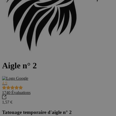
Aigle n° 2
4.9
1740
Évaluations
1,57 €
Tatouage temporaire d'aigle n° 2