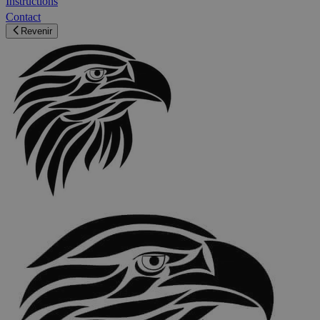
Instructions
Contact
Revenir