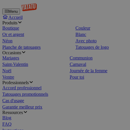
Menu
Accueil
Produits
Boutique
Couleur
Or et argent
Blanc
Néon
Avec photo
Planche de tatouages
Tatouages de logo
Occasions
Mariages
Communion
Saint-Valentin
Carnaval
Noël
Journée de la femme
Ventre
Pour toi
Professionnels
Accord professionnel
Tatouages promotionnels
Cas d'usage
Garantie meilleur prix
Ressources
Blog
FAQ