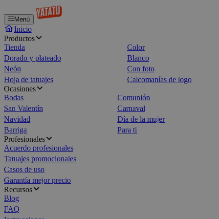
Menú
Inicio
Productos
Tienda
Color
Dorado y plateado
Blanco
Neón
Con foto
Hoja de tatuajes
Calcomanías de logo
Ocasiones
Bodas
Comunión
San Valentín
Carnaval
Navidad
Día de la mujer
Barriga
Para ti
Profesionales
Acuerdo profesionales
Tatuajes promocionales
Casos de uso
Garantía mejor precio
Recursos
Blog
FAQ