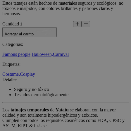
Estos tatuajes están hechos de materiales seguros y ecológicos, no
tóxicos e insípidos, con colores brillantes y patrones claros y
hermosos.
Cantidad
Agregar al carrito
Categorias
:
Famous people,
Halloween,
Carnival
Etiquetas
:
Costume,
Cosplay
Detalles
Seguro y no tóxico
Testados dermatológicamente
Los
tatuajes temporales
de
Yatatu
se elaboran con la mayor
calidad y son totalmente hipoalergénicos y atóxicos.
Cumplen con todos los requisitos cosméticos como FDA, CPSC y
ASTM, RIPT & In-Use.