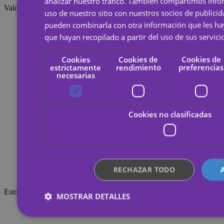
analizar nuestro tráfico. También compartimos inf
Valoraciones
uso de nuestro sitio con nuestros socios de publicid
pueden combinarla con otra información que les h
que hayan recopilado a partir del uso de sus servici
Cookies
Cookies de
Cookies de
estrictamente
rendimiento
preferencias
necesarias
Cookies no clasificadas
RECHAZAR TODO
Esto también te puede interesar
MOSTRAR DETALLES