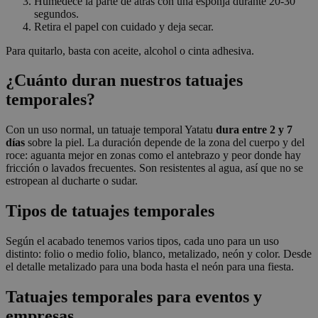
Humedece la parte de atrás con una esponja durante 20-30
segundos.
Retira el papel con cuidado y deja secar.
Para quitarlo, basta con aceite, alcohol o cinta adhesiva.
¿Cuánto duran nuestros tatuajes
temporales?
Con un uso normal, un tatuaje temporal Yatatu
dura entre 2 y 7
días
sobre la piel. La duración depende de la zona del cuerpo y del
roce: aguanta mejor en zonas como el antebrazo y peor donde hay
fricción o lavados frecuentes. Son resistentes al agua, así que no se
estropean al ducharte o sudar.
Tipos de tatuajes temporales
Según el acabado tenemos varios tipos, cada uno para un uso
distinto: folio o medio folio, blanco, metalizado, neón y color. Desde
el detalle metalizado para una boda hasta el neón para una fiesta.
Tatuajes temporales para eventos y
empresas