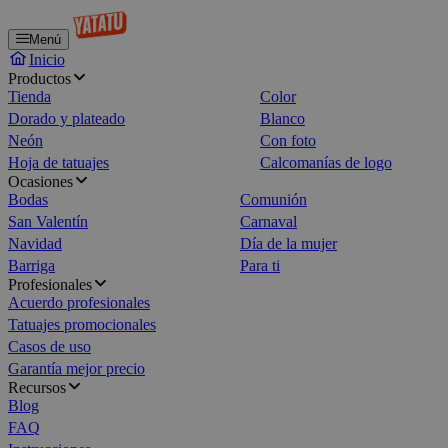
Menú
Inicio
Productos
Tienda
Color
Dorado y plateado
Blanco
Neón
Con foto
Hoja de tatuajes
Calcomanías de logo
Ocasiones
Bodas
Comunión
San Valentín
Carnaval
Navidad
Día de la mujer
Barriga
Para ti
Profesionales
Acuerdo profesionales
Tatuajes promocionales
Casos de uso
Garantía mejor precio
Recursos
Blog
FAQ