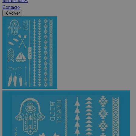
Instrucciones
Contacto
Volver