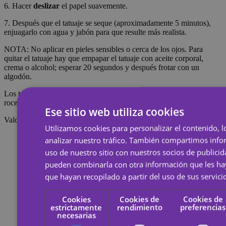
6. Hacer
deslizar
el papel suavemente.
7. Después que el tatuaje se seque (aproximadamente 5 minutos),
enjuagarlo con agua y jabón para que resulte más realista.
NOTA: No aplicar en pieles sensibles o cerca de los ojos. Para
quitar el tatuaje hay que empapar el tatuaje con aceite corporal,
crema o alcohol; esperar 20 segundos y después frotar con un
algodón.
Los tatuajes temporales duran alrededor de 7 días, dependiendo del
roce que reciban.
Ese sitio web utiliza cookies
Valoraciones
Utilizamos cookies para personalizar el contenido, l
analizar nuestro tráfico. También compartimos inf
uso de nuestro sitio con nuestros socios de publicid
pueden combinarla con otra información que les h
que hayan recopilado a partir del uso de sus servici
Cookies
Cookies de
Cookies de
estrictamente
rendimiento
preferencias
necesarias