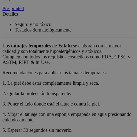
Pre-printed
Detalles
Seguro y no tóxico
Testados dermatológicamente
Los
tatuajes temporales
de
Yatatu
se elaboran con la mayor
calidad y son totalmente hipoalergénicos y atóxicos.
Cumplen con todos los requisitos cosméticos como FDA, CPSC y
ASTM, RIPT & In-Use.
Recomendaciones para aplicar los tatuajes temporales:
1. La piel debe estar completamente limpia y seca.
2. Quitar la protección transparente.
3. Poner el lado donde está el tatuaje contra la piel.
4. Mojar el tatuaje con una esponja empapada en agua presionando
cuidadosamente.
5. Esperar 30 segundos sin moverlo.