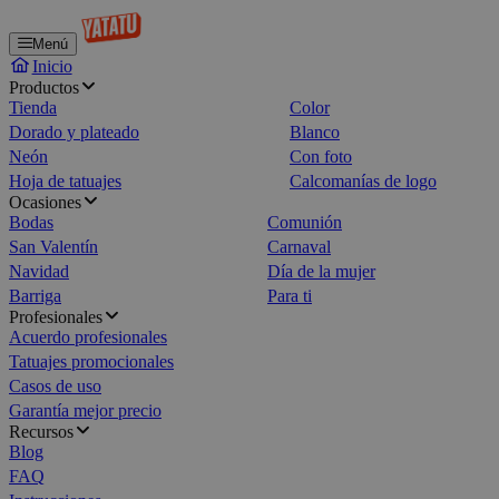
Menú
Inicio
Productos
Tienda
Color
Dorado y plateado
Blanco
Neón
Con foto
Hoja de tatuajes
Calcomanías de logo
Ocasiones
Bodas
Comunión
San Valentín
Carnaval
Navidad
Día de la mujer
Barriga
Para ti
Profesionales
Acuerdo profesionales
Tatuajes promocionales
Casos de uso
Garantía mejor precio
Recursos
Blog
FAQ