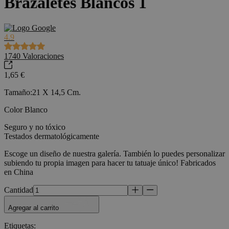
Brazaletes Blancos 1
4.9
1740
Valoraciones
1,65 €
Tamaño:21 X 14,5 Cm.
Color Blanco
Seguro y no tóxico
Testados dermatológicamente
Escoge un diseño de nuestra galería. También lo puedes personalizar
subiendo tu propia imagen para hacer tu tatuaje único! Fabricados
en China
Cantidad
Agregar al carrito
Etiquetas
: