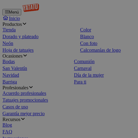
Menú
Inicio
Productos
Tienda
Color
Dorado y plateado
Blanco
Neón
Con foto
Hoja de tatuajes
Calcomanías de logo
Ocasiones
Bodas
Comunión
San Valentín
Carnaval
Navidad
Día de la mujer
Barriga
Para ti
Profesionales
Acuerdo profesionales
Tatuajes promocionales
Casos de uso
Garantía mejor precio
Recursos
Blog
FAQ