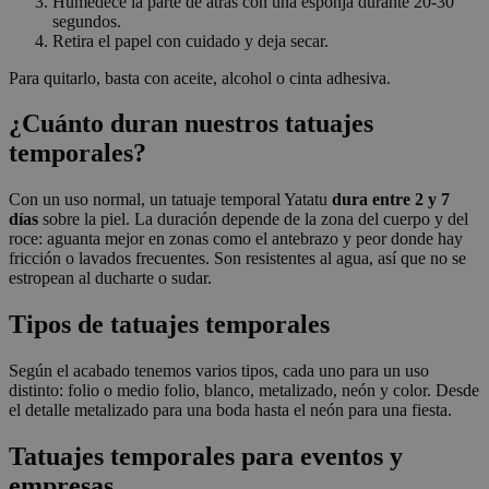
Humedece la parte de atrás con una esponja durante 20-30
segundos.
Retira el papel con cuidado y deja secar.
Para quitarlo, basta con aceite, alcohol o cinta adhesiva.
¿Cuánto duran nuestros tatuajes
temporales?
Con un uso normal, un tatuaje temporal Yatatu
dura entre 2 y 7
días
sobre la piel. La duración depende de la zona del cuerpo y del
roce: aguanta mejor en zonas como el antebrazo y peor donde hay
fricción o lavados frecuentes. Son resistentes al agua, así que no se
estropean al ducharte o sudar.
Tipos de tatuajes temporales
Según el acabado tenemos varios tipos, cada uno para un uso
distinto: folio o medio folio, blanco, metalizado, neón y color. Desde
el detalle metalizado para una boda hasta el neón para una fiesta.
Tatuajes temporales para eventos y
empresas