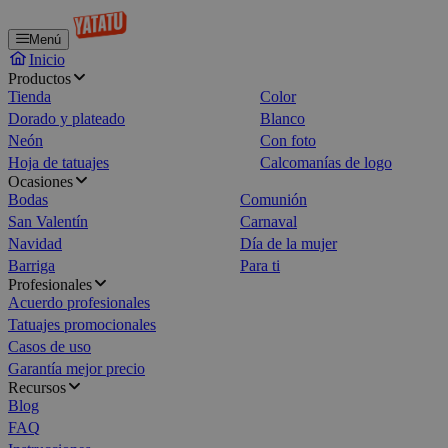
Menú
Inicio
Productos
Tienda
Color
Dorado y plateado
Blanco
Neón
Con foto
Hoja de tatuajes
Calcomanías de logo
Ocasiones
Bodas
Comunión
San Valentín
Carnaval
Navidad
Día de la mujer
Barriga
Para ti
Profesionales
Acuerdo profesionales
Tatuajes promocionales
Casos de uso
Garantía mejor precio
Recursos
Blog
FAQ