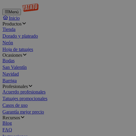
Menú
Inicio
Productos
Tienda
Dorado y plateado
Neón
Hoja de tatuajes
Ocasiones
Bodas
San Valentín
Navidad
Barriga
Profesionales
Acuerdo profesionales
Tatuajes promocionales
Casos de uso
Garantía mejor precio
Recursos
Blog
FAQ