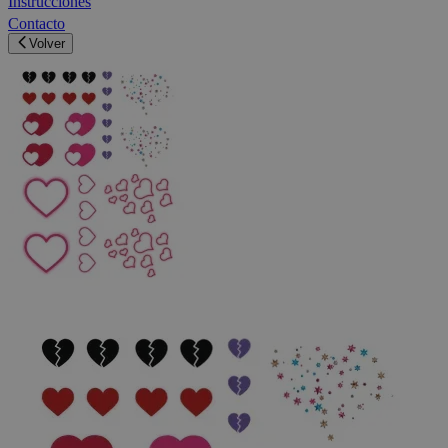
Instrucciones
Contacto
Volver