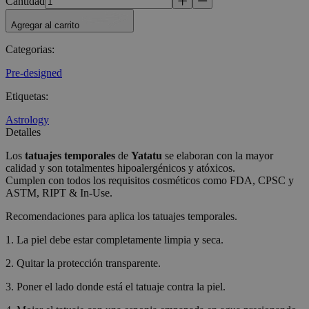
Cantidad
Agregar al carrito
Categorias
:
Pre-designed
Etiquetas
:
Astrology
Detalles
Los
tatuajes temporales
de
Yatatu
se elaboran con la mayor
calidad y son totalmentes hipoalergénicos y atóxicos.
Cumplen con todos los requisitos cosméticos como FDA, CPSC y
ASTM, RIPT & In-Use.
Recomendaciones para aplica los tatuajes temporales.
1. La piel debe estar completamente limpia y seca.
2. Quitar la protección transparente.
3. Poner el lado donde está el tatuaje contra la piel.