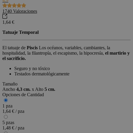
4.9
1740
Valoraciones
1,64 €
Tatuaje Temporal
El tatuaje de
Piscis
Los océanos, variables, cambiantes, la
hospitalidad, la filantropía, el escapismo, la hipocresía,
el martirio y
el sacrificio.
Seguro y no tóxico
Testados dermatológicamente
Tamaño
Ancho
4,3 cm.
x
Alto
5 cm.
Opciones de Cantidad
1 pza
1,64 € / pza
5 pzas
1,48 € / pza