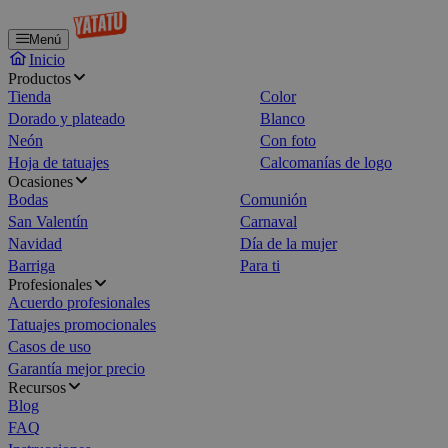
Menú
Inicio
Productos
Tienda
Color
Dorado y plateado
Blanco
Neón
Con foto
Hoja de tatuajes
Calcomanías de logo
Ocasiones
Bodas
Comunión
San Valentín
Carnaval
Navidad
Día de la mujer
Barriga
Para ti
Profesionales
Acuerdo profesionales
Tatuajes promocionales
Casos de uso
Garantía mejor precio
Recursos
Blog
FAQ