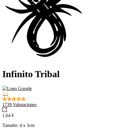
Infinito Tribal
4.9
1739
Valoraciones
1,64 €
Tamaño: 4 x 3cm