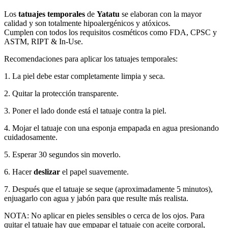
Los
tatuajes temporales
de
Yatatu
se elaboran con la mayor
calidad y son totalmente hipoalergénicos y atóxicos.
Cumplen con todos los requisitos cosméticos como FDA, CPSC y
ASTM, RIPT & In-Use.
Recomendaciones para aplicar los tatuajes temporales:
1. La piel debe estar completamente limpia y seca.
2. Quitar la protección transparente.
3. Poner el lado donde está el tatuaje contra la piel.
4. Mojar el tatuaje con una esponja empapada en agua presionando
cuidadosamente.
5. Esperar 30 segundos sin moverlo.
6. Hacer
deslizar
el papel suavemente.
7. Después que el tatuaje se seque (aproximadamente 5 minutos),
enjuagarlo con agua y jabón para que resulte más realista.
NOTA: No aplicar en pieles sensibles o cerca de los ojos. Para
quitar el tatuaje hay que empapar el tatuaje con aceite corporal,