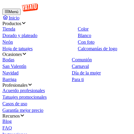
Menú
Inicio
Productos
Tienda
Color
Dorado y plateado
Blanco
Neón
Con foto
Hoja de tatuajes
Calcomanías de logo
Ocasiones
Bodas
Comunión
San Valentín
Carnaval
Navidad
Día de la mujer
Barriga
Para ti
Profesionales
Acuerdo profesionales
Tatuajes promocionales
Casos de uso
Garantía mejor precio
Recursos
Blog
FAQ