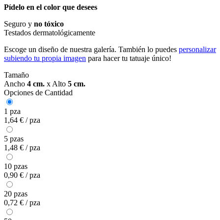
Pídelo en el color que desees
Seguro y
no tóxico
Testados dermatológicamente
Escoge un diseño de nuestra galería. También lo puedes
personalizar
subiendo tu propia imagen
para hacer tu tatuaje único!
Tamaño
Ancho
4 cm.
x
Alto
5 cm.
Opciones de Cantidad
1 pza
1,64 € / pza
5 pzas
1,48 € / pza
10 pzas
0,90 € / pza
20 pzas
0,72 € / pza