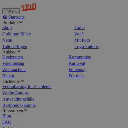
Menü
Startseite
Produkte
Shop
Farbe
Gold und Silber
Weiß
Neon
Mit Foto
Tattoo-Bogen
Logo-Tattoos
Anlässe
Hochzeiten
Kommunion
Valentinstag
Karneval
Weihnachten
Frauentag
Bauch
Für dich
Fachleute
Vereinbarung für Fachleute
Werbe-Tattoos
Anwendungsfälle
Bestpreis-Garantie
Ressourcen
Blog
FAQ