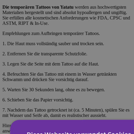
Die temporären Tattoos
von Yatatu
werden aus hochwertigsten
Materialien hergestellt und sind absolut hypoallergen und ungiftig.
Sie erfüllen alle kosmetischen Anforderungen wie FDA, CPSC und
ASTM, RIPT & In-Use.
Empfehlungen zum Aufbringen temporärer Tattoos.
1. Die Haut muss vollständig sauber und trocken sein.
2. Entfernen Sie die transparente Schutzfolie.
3. Legen Sie die Seite mit dem Tattoo auf die Haut.
4. Befeuchten Sie das Tattoo mit einem in Wasser getränkten
Schwamm und drücken Sie vorsichtig darauf.
5. Warten Sie 30 Sekunden lang, ohne es zu bewegen.
6. Schieben Sie das Papier vorsichtig.
7. Nachdem das Tattoo getrocknet ist (ca. 5 Minuten), spülen Sie es
mit Wasser und Seife ab, damit es realistischer aussieht.
Hinweis: Nicht auf empfindlicher Haut oder in Augennähe
anwenden. Zum Entfernen des Tattoos mit Körperöl, Creme oder