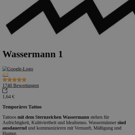
Wassermann 1
4.9
1740
Bewertungen
1,64 €
Temporäres Tattoo
Tattoos
mit dem Sternzeichen Wassermann
stehen für
Aufrichtigkeit, Kultiviertheit und Idealismus. Wassermänner
sind
ausdauernd
und kommunizieren mit Vernunft, Mäßigung und
Humor.