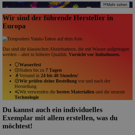
Finde den, der am besten zu deinem Kostüm passt!
Mehr sehen
Wir sind der führende Hersteller in
Europa
Das sind die klassischen Abziehtattoos, die mit Wasser aufgetragen
werden – aber in höherer Qualität.
Vorsicht vor Imitationen.
Wasserfest
Halten bis zu
7 Tagen
Versand in
24 bis 48 Stunden
!
Wir prüfen deine Bestellung
vor und nach der
Herstellung
Wir verwenden die
besten Materialien
und die neueste
Technologie
Du kannst auch ein individuelles
Exemplar mit allem erstellen, was du
möchtest!