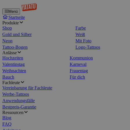
Menü
Startseite
Produkte
Shop
Farbe
Gold und Silber
Weiß
Neon
Mit Foto
Tattoo-Bogen
Logo-Tattoos
Anlässe
Hochzeiten
Kommunion
Valentinstag
Karneval
Weihnachten
Frauentag
Bauch
Für dich
Fachleute
Vereinbarung für Fachleute
Werbe-Tattoos
Anwendungsfälle
Bestpreis-Garantie
Ressourcen
Blog
FAQ