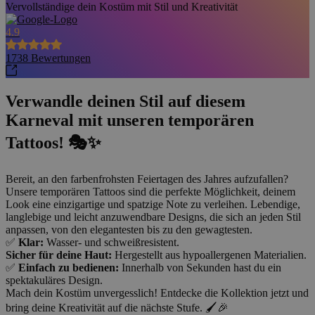
Vervollständige dein Kostüm mit Stil und Kreativität
4.9
1738
Bewertungen
Verwandle deinen Stil auf diesem
Karneval mit unseren temporären
Tattoos! 🎭✨
Bereit, an den farbenfrohsten Feiertagen des Jahres aufzufallen?
Unsere temporären Tattoos sind die perfekte Möglichkeit, deinem
Look eine einzigartige und spatzige Note zu verleihen. Lebendige,
langlebige und leicht anzuwendbare Designs, die sich an jeden Stil
anpassen, von den elegantesten bis zu den gewagtesten.
✅
Klar:
Wasser- und schweißresistent.
Sicher für deine Haut:
Hergestellt aus hypoallergenen Materialien.
✅
Einfach zu bedienen:
Innerhalb von Sekunden hast du ein
spektakuläres Design.
Mach dein Kostüm unvergesslich! Entdecke die Kollektion jetzt und
bring deine Kreativität auf die nächste Stufe. 🖌️🎉