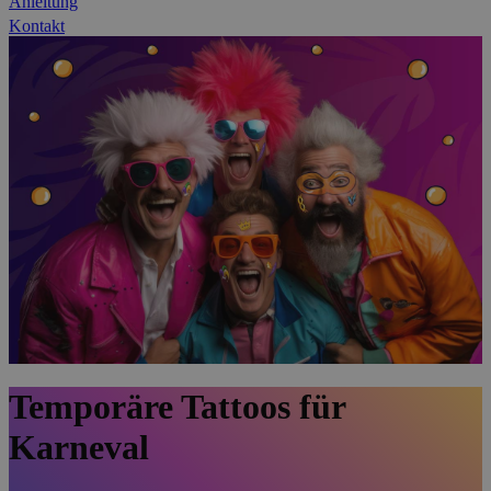
Anleitung
Kontakt
Temporäre Tattoos für
Karneval