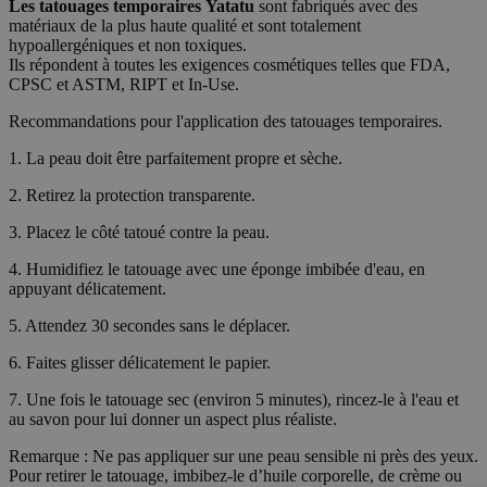
Les tatouages temporaires
Yatatu
sont fabriqués avec des
matériaux de la plus haute qualité et sont totalement
hypoallergéniques et non toxiques.
Ils répondent à toutes les exigences cosmétiques telles que FDA,
CPSC et ASTM, RIPT et In-Use.
Recommandations pour l'application des tatouages temporaires.
1. La peau doit être parfaitement propre et sèche.
2. Retirez la protection transparente.
3. Placez le côté tatoué contre la peau.
4. Humidifiez le tatouage avec une éponge imbibée d'eau, en
appuyant délicatement.
5. Attendez 30 secondes sans le déplacer.
6. Faites glisser délicatement le papier.
7. Une fois le tatouage sec (environ 5 minutes), rincez-le à l'eau et
au savon pour lui donner un aspect plus réaliste.
Remarque : Ne pas appliquer sur une peau sensible ni près des yeux.
Pour retirer le tatouage, imbibez-le d’huile corporelle, de crème ou