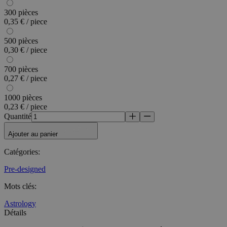
300 pièces
0,35 € / piece
500 pièces
0,30 € / piece
700 pièces
0,27 € / piece
1000 pièces
0,23 € / piece
Quantité
Ajouter au panier
Catégories
:
Pre-designed
Mots clés
:
Astrology
Détails