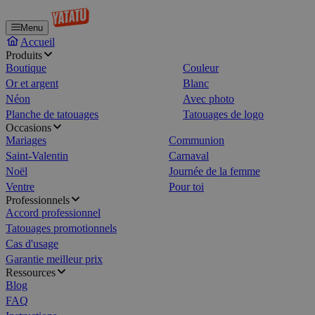
Menu
Accueil
Produits
Boutique
Couleur
Or et argent
Blanc
Néon
Avec photo
Planche de tatouages
Tatouages de logo
Occasions
Mariages
Communion
Saint-Valentin
Carnaval
Noël
Journée de la femme
Ventre
Pour toi
Professionnels
Accord professionnel
Tatouages promotionnels
Cas d'usage
Garantie meilleur prix
Ressources
Blog
FAQ