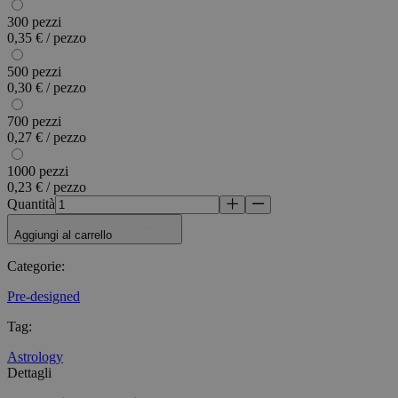
300 pezzi
0,35 € / pezzo
500 pezzi
0,30 € / pezzo
700 pezzi
0,27 € / pezzo
1000 pezzi
0,23 € / pezzo
Quantità
Aggiungi al carrello
Categorie
:
Pre-designed
Tag
:
Astrology
Dettagli