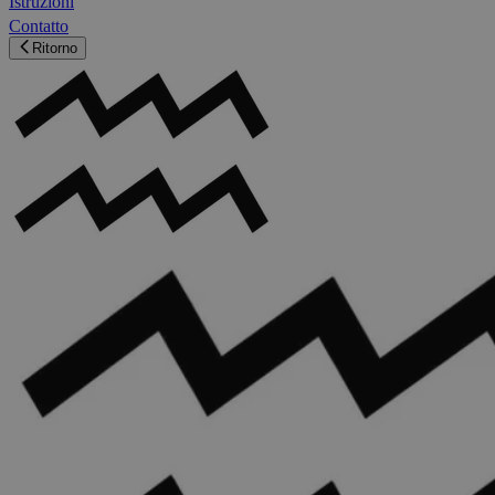
Istruzioni
Contatto
Ritorno