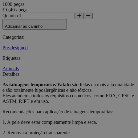
1000 peças
€ 0,40 / peça
Quantia
Adicionar ao carrinho
Categorias
:
Pre-designed
Etiquetas
:
Animals
Detalhes
As tatuagens temporárias
Yatatu
são feitas da mais alta qualidade
e são totalmente hipoalergênicas e não tóxicas.
Eles atendem a todos os requisitos cosméticos, como FDA, CPSC e
ASTM, RIPT e em uso.
Recomendações para aplicação de tatuagens temporárias:
1. A pele deve estar completamente limpa e seca.
2. Remova a proteção transparente.