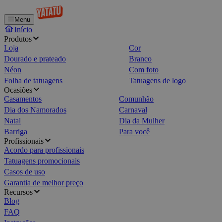
Menu
Início
Produtos
Loja
Cor
Dourado e prateado
Branco
Néon
Com foto
Folha de tatuagens
Tatuagens de logo
Ocasiões
Casamentos
Comunhão
Dia dos Namorados
Carnaval
Natal
Dia da Mulher
Barriga
Para você
Profissionais
Acordo para profissionais
Tatuagens promocionais
Casos de uso
Garantia de melhor preço
Recursos
Blog
FAQ