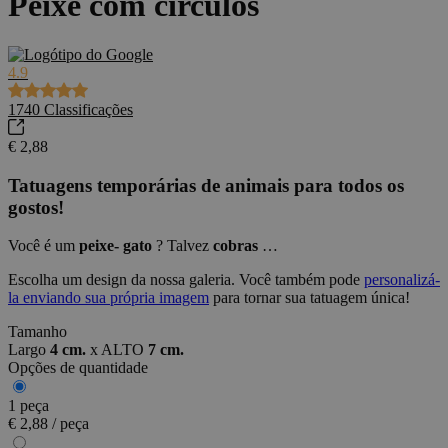
Peixe com círculos
4.9
1740
Classificações
€ 2,88
Tatuagens temporárias
de animais
para todos os
gostos!
Você é um
peixe-
gato
? Talvez
cobras
…
Escolha um design da nossa galeria. Você também pode
personalizá-
la enviando sua própria imagem
para tornar sua tatuagem única!
Tamanho
Largo
4 cm.
x
ALTO
7 cm.
Opções de quantidade
1 peça
€ 2,88 / peça