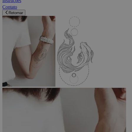
Instruções
Contato
Retornar