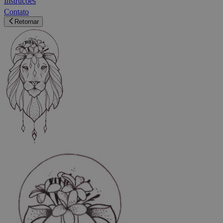
Instruções
Contato
Retornar