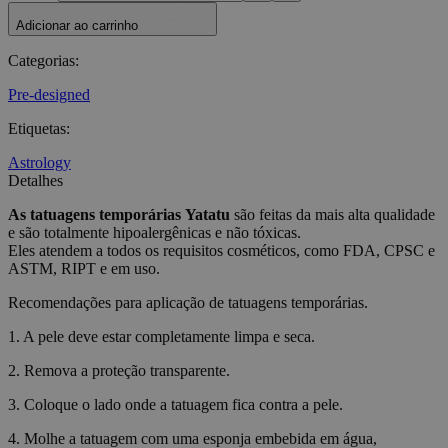
Adicionar ao carrinho
Categorias
:
Pre-designed
Etiquetas
:
Astrology
Detalhes
As tatuagens temporárias
Yatatu
são feitas da mais alta qualidade
e são totalmente hipoalergênicas e não tóxicas.
Eles atendem a todos os requisitos cosméticos, como FDA, CPSC e
ASTM, RIPT e em uso.
Recomendações para aplicação de tatuagens temporárias.
1. A pele deve estar completamente limpa e seca.
2. Remova a proteção transparente.
3. Coloque o lado onde a tatuagem fica contra a pele.
4. Molhe a tatuagem com uma esponja embebida em água,