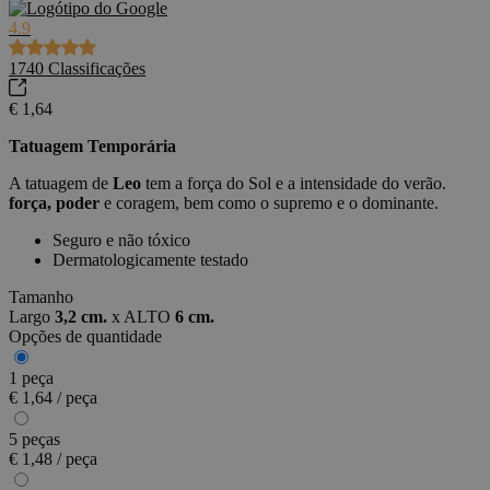
4.9
1740
Classificações
€ 1,64
Tatuagem Temporária
A tatuagem de
Leo
tem a força do Sol e a intensidade do verão.
força, poder
e coragem, bem como o supremo e o dominante.
Seguro e não tóxico
Dermatologicamente testado
Tamanho
Largo
3,2 cm.
x
ALTO
6 cm.
Opções de quantidade
1 peça
€ 1,64 / peça
5 peças
€ 1,48 / peça