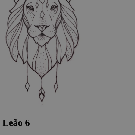
Leão 6