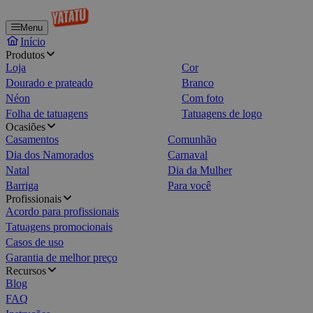
Menu
Início
Produtos
Loja
Cor
Dourado e prateado
Branco
Néon
Com foto
Folha de tatuagens
Tatuagens de logo
Ocasiões
Casamentos
Comunhão
Dia dos Namorados
Carnaval
Natal
Dia da Mulher
Barriga
Para você
Profissionais
Acordo para profissionais
Tatuagens promocionais
Casos de uso
Garantia de melhor preço
Recursos
Blog
FAQ