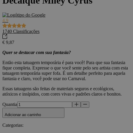
Decalque Miley Cyrus
4.9
1740
Classificações
€ 9,87
Quer se destacar com sua fantasia?
Então esta tatuagem temporária é para você! Para que sua fantasia
fique completa. Expresse o que você sente pelo seu artista com esta
tatuagem temporária super fofa. É um detalhe perfeito para aquela
fantasia e claro, você pode usar no Carnaval.
Essas tatuagens são feitas de materiais seguros e ecológicos,
atóxicos e insípidos, com cores vivas e padrões claros e bonitos.
Quantia
Adicionar ao carrinho
Categorias
: