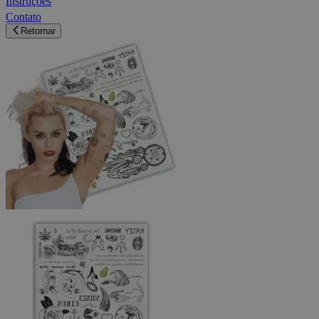
Instruções
Contato
Retornar