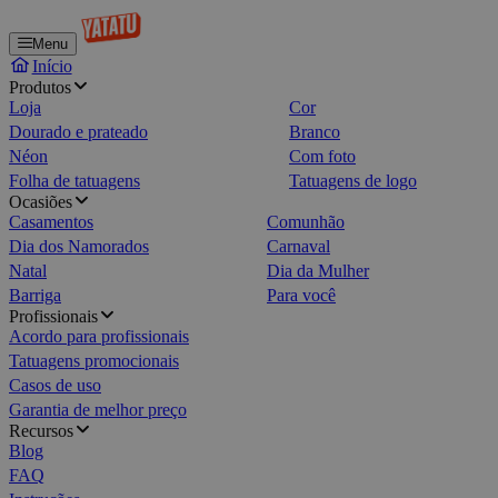
Menu
Início
Produtos
Loja
Cor
Dourado e prateado
Branco
Néon
Com foto
Folha de tatuagens
Tatuagens de logo
Ocasiões
Casamentos
Comunhão
Dia dos Namorados
Carnaval
Natal
Dia da Mulher
Barriga
Para você
Profissionais
Acordo para profissionais
Tatuagens promocionais
Casos de uso
Garantia de melhor preço
Recursos
Blog
FAQ