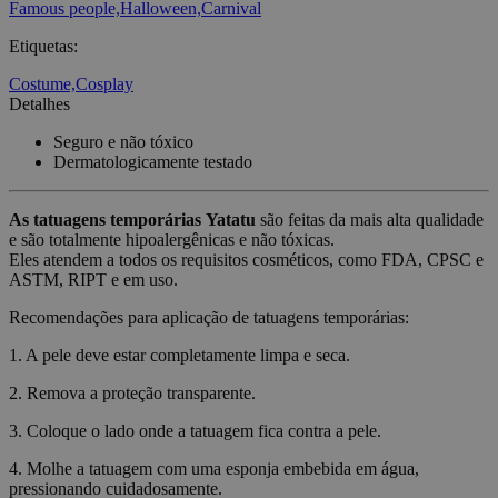
Famous people,
Halloween,
Carnival
Etiquetas
:
Costume,
Cosplay
Detalhes
Seguro e não tóxico
Dermatologicamente testado
As tatuagens temporárias
Yatatu
são feitas da mais alta qualidade
e são totalmente hipoalergênicas e não tóxicas.
Eles atendem a todos os requisitos cosméticos, como FDA, CPSC e
ASTM, RIPT e em uso.
Recomendações para aplicação de tatuagens temporárias:
1. A pele deve estar completamente limpa e seca.
2. Remova a proteção transparente.
3. Coloque o lado onde a tatuagem fica contra a pele.
4. Molhe a tatuagem com uma esponja embebida em água,
pressionando cuidadosamente.