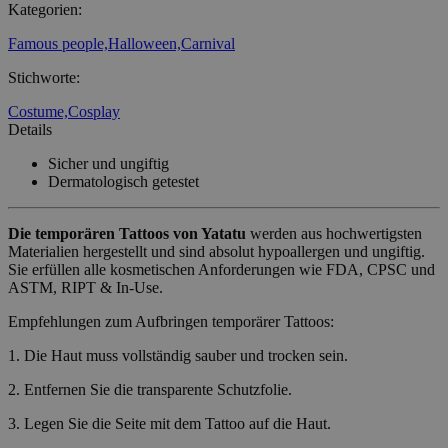
Kategorien
:
Famous people,
Halloween,
Carnival
Stichworte
:
Costume,
Cosplay
Details
Sicher und ungiftig
Dermatologisch getestet
Die temporären Tattoos
von Yatatu
werden aus hochwertigsten
Materialien hergestellt und sind absolut hypoallergen und ungiftig.
Sie erfüllen alle kosmetischen Anforderungen wie FDA, CPSC und
ASTM, RIPT & In-Use.
Empfehlungen zum Aufbringen temporärer Tattoos:
1. Die Haut muss vollständig sauber und trocken sein.
2. Entfernen Sie die transparente Schutzfolie.
3. Legen Sie die Seite mit dem Tattoo auf die Haut.