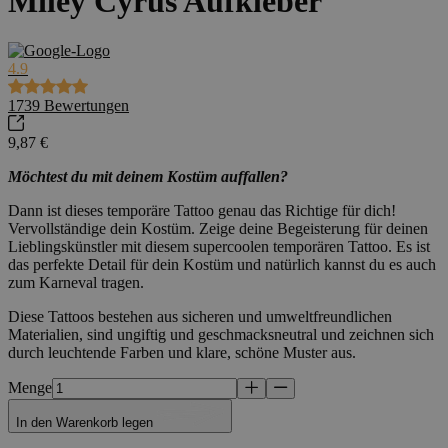
Miley Cyrus Aufkleber
4.9
1739
Bewertungen
9,87 €
Möchtest du mit deinem Kostüm auffallen?
Dann ist dieses temporäre Tattoo genau das Richtige für dich!
Vervollständige dein Kostüm. Zeige deine Begeisterung für deinen
Lieblingskünstler mit diesem supercoolen temporären Tattoo. Es ist
das perfekte Detail für dein Kostüm und natürlich kannst du es auch
zum Karneval tragen.
Diese Tattoos bestehen aus sicheren und umweltfreundlichen
Materialien, sind ungiftig und geschmacksneutral und zeichnen sich
durch leuchtende Farben und klare, schöne Muster aus.
Menge
In den Warenkorb legen