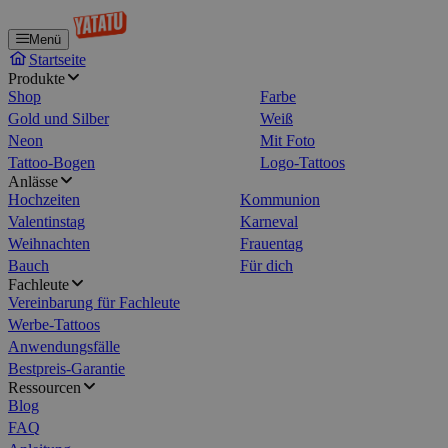
Menü
Startseite
Produkte
Shop
Farbe
Gold und Silber
Weiß
Neon
Mit Foto
Tattoo-Bogen
Logo-Tattoos
Anlässe
Hochzeiten
Kommunion
Valentinstag
Karneval
Weihnachten
Frauentag
Bauch
Für dich
Fachleute
Vereinbarung für Fachleute
Werbe-Tattoos
Anwendungsfälle
Bestpreis-Garantie
Ressourcen
Blog
FAQ