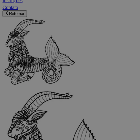
Instruções
Contato
Retornar