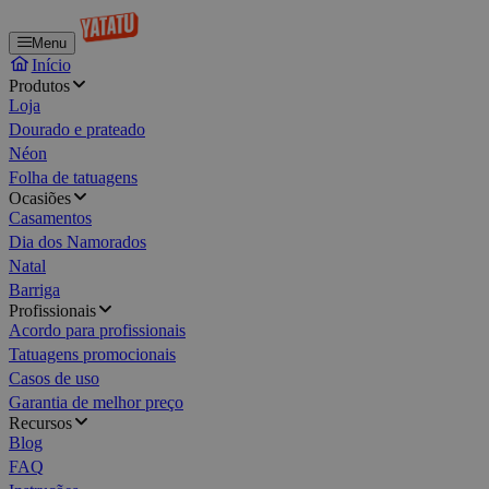
Menu
Início
Produtos
Loja
Dourado e prateado
Néon
Folha de tatuagens
Ocasiões
Casamentos
Dia dos Namorados
Natal
Barriga
Profissionais
Acordo para profissionais
Tatuagens promocionais
Casos de uso
Garantia de melhor preço
Recursos
Blog
FAQ