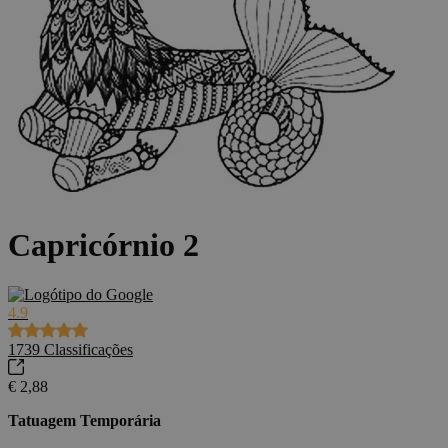
Capricórnio 2
4.9
1739
Classificações
€ 2,88
Tatuagem Temporária