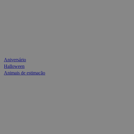
Aniversário
Halloween
Animais de estimação