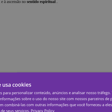
l e à ascensão no
sentido espiritual
.
e usa cookies
es para personalizar conteúdo, anúncios e analisar nosso tráfeg
nformações sobre o uso do nosso site com nossos parceiros de p
em combiná-las com outras informações que você forneceu a eles
de seus serviços.
Privacy Policy