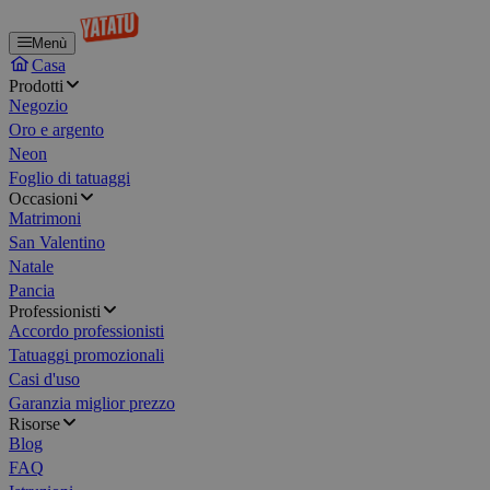
Menù
Casa
Prodotti
Negozio
Oro e argento
Neon
Foglio di tatuaggi
Occasioni
Matrimoni
San Valentino
Natale
Pancia
Professionisti
Accordo professionisti
Tatuaggi promozionali
Casi d'uso
Garanzia miglior prezzo
Risorse
Blog
FAQ