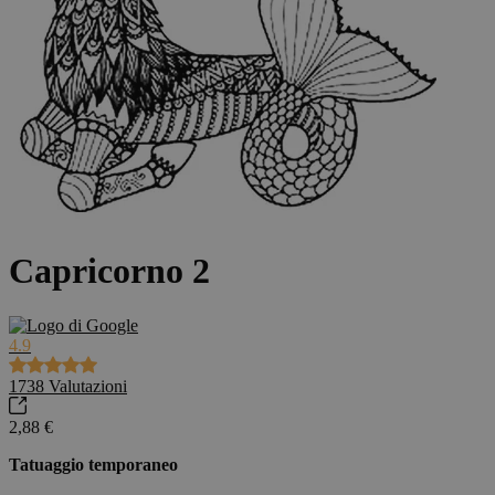
Capricorno 2
4.9
1738
Valutazioni
2,88 €
Tatuaggio temporaneo