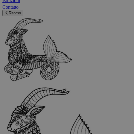
Istruzioni
Contatto
Ritorno