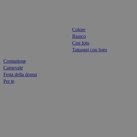
Colore
Bianco
Con foto
Tatuaggi con logo
Comunione
Carnevale
Festa della donna
Per te