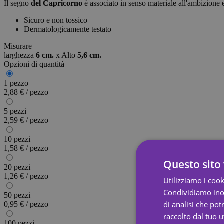
Il segno
del Capricorno
è associato in senso materiale all'ambizione 
Sicuro e non tossico
Dermatologicamente testato
Misurare
larghezza
6 cm.
x
Alto
5,6 cm.
Opzioni di quantità
1 pezzo
2,88 € / pezzo
5 pezzi
2,59 € / pezzo
10 pezzi
1,58 € / pezzo
Questo sito 
20 pezzi
1,26 € / pezzo
Utilizziamo i cook
Condividiamo inolt
50 pezzi
di analisi che po
0,95 € / pezzo
raccolto dal tuo ut
100 pezzi