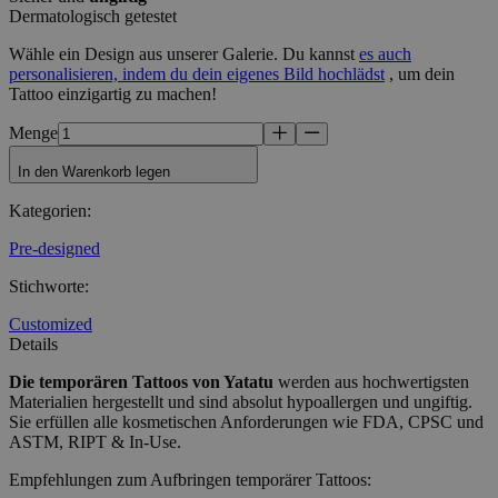
Dermatologisch getestet
Wähle ein Design aus unserer Galerie. Du kannst
es auch
personalisieren, indem du dein eigenes Bild hochlädst
, um dein
Tattoo einzigartig zu machen!
Menge
In den Warenkorb legen
Kategorien
:
Pre-designed
Stichworte
:
Customized
Details
Die temporären Tattoos
von Yatatu
werden aus hochwertigsten
Materialien hergestellt und sind absolut hypoallergen und ungiftig.
Sie erfüllen alle kosmetischen Anforderungen wie FDA, CPSC und
ASTM, RIPT & In-Use.
Empfehlungen zum Aufbringen temporärer Tattoos: