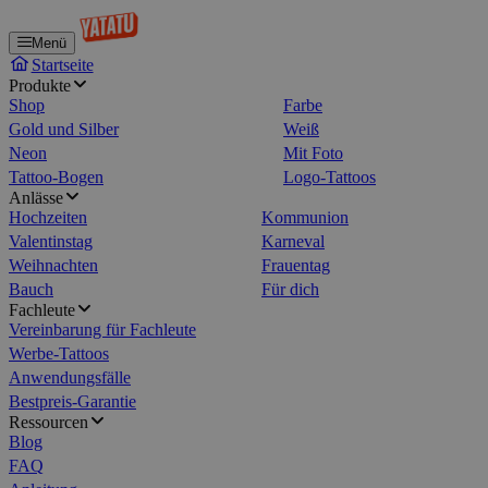
Menü
Startseite
Produkte
Shop
Farbe
Gold und Silber
Weiß
Neon
Mit Foto
Tattoo-Bogen
Logo-Tattoos
Anlässe
Hochzeiten
Kommunion
Valentinstag
Karneval
Weihnachten
Frauentag
Bauch
Für dich
Fachleute
Vereinbarung für Fachleute
Werbe-Tattoos
Anwendungsfälle
Bestpreis-Garantie
Ressourcen
Blog
FAQ