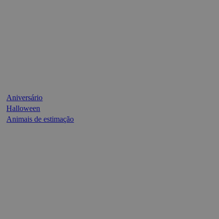
Aniversário
Halloween
Animais de estimação