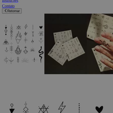
Instruções
Contato
Retornar