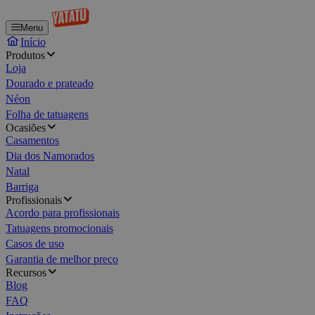
Menu
Início
Produtos
Loja
Dourado e prateado
Néon
Folha de tatuagens
Ocasiões
Casamentos
Dia dos Namorados
Natal
Barriga
Profissionais
Acordo para profissionais
Tatuagens promocionais
Casos de uso
Garantia de melhor preço
Recursos
Blog
FAQ