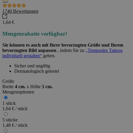
4.9
1740
Bewertungen
1,64 €
Mengenrabatte verfügbar!
Sie können es auch mit Ihrer bevorzugten Größe und Ihrem
bevorzugten Bild anpassen
, indem Sie zu
„Temporäre Tattoos
individuell gestalten“
gehen.
Sicher und ungiftig
Dermatologisch getestet
Größe
Breite
4 cm.
x
Höhe
5 cm.
Mengenoptionen
1 stück
1,64 € / stück
5 stücke
1,48 € / stück