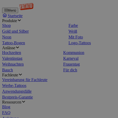
Menü
Startseite
Produkte
Shop
Farbe
Gold und Silber
Weiß
Neon
Mit Foto
Tattoo-Bogen
Logo-Tattoos
Anlässe
Hochzeiten
Kommunion
Valentinstag
Karneval
Weihnachten
Frauentag
Bauch
Für dich
Fachleute
Vereinbarung für Fachleute
Werbe-Tattoos
Anwendungsfälle
Bestpreis-Garantie
Ressourcen
Blog
FAQ