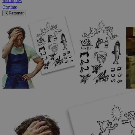
Instruções
Contato
Retornar