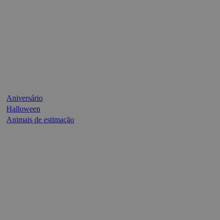
Aniversário
Halloween
Animais de estimação