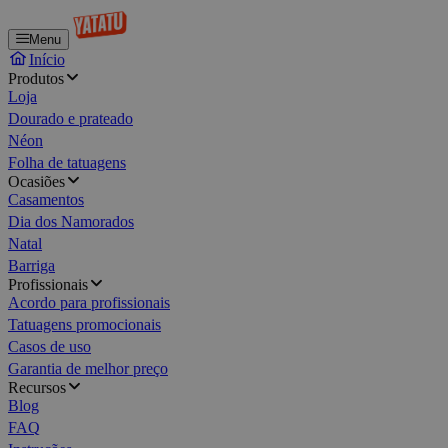
Menu
Início
Produtos
Loja
Dourado e prateado
Néon
Folha de tatuagens
Ocasiões
Casamentos
Dia dos Namorados
Natal
Barriga
Profissionais
Acordo para profissionais
Tatuagens promocionais
Casos de uso
Garantia de melhor preço
Recursos
Blog
FAQ