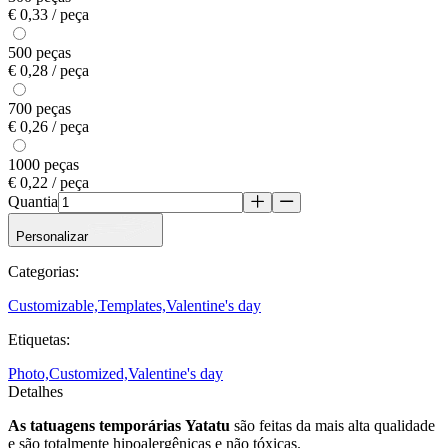
€ 0,33 / peça
500 peças
€ 0,28 / peça
700 peças
€ 0,26 / peça
1000 peças
€ 0,22 / peça
Quantia
Personalizar
Categorias
:
Customizable,
Templates,
Valentine's day
Etiquetas
:
Photo,
Customized,
Valentine's day
Detalhes
As tatuagens temporárias
Yatatu
são feitas da mais alta qualidade
e são totalmente hipoalergênicas e não tóxicas.