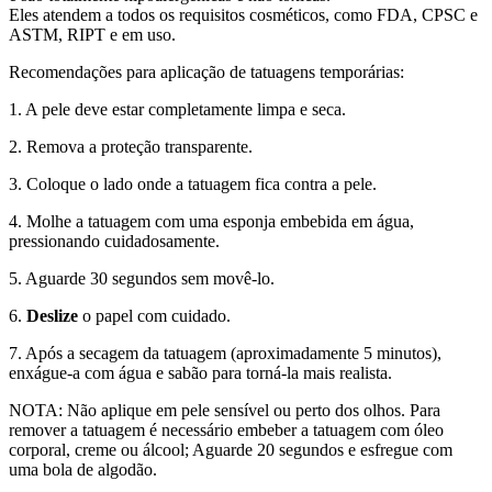
Eles atendem a todos os requisitos cosméticos, como FDA, CPSC e
ASTM, RIPT e em uso.
Recomendações para aplicação de tatuagens temporárias:
1. A pele deve estar completamente limpa e seca.
2. Remova a proteção transparente.
3. Coloque o lado onde a tatuagem fica contra a pele.
4. Molhe a tatuagem com uma esponja embebida em água,
pressionando cuidadosamente.
5. Aguarde 30 segundos sem movê-lo.
6.
Deslize
o papel com cuidado.
7. Após a secagem da tatuagem (aproximadamente 5 minutos),
enxágue-a com água e sabão para torná-la mais realista.
NOTA: Não aplique em pele sensível ou perto dos olhos. Para
remover a tatuagem é necessário embeber a tatuagem com óleo
corporal, creme ou álcool; Aguarde 20 segundos e esfregue com
uma bola de algodão.