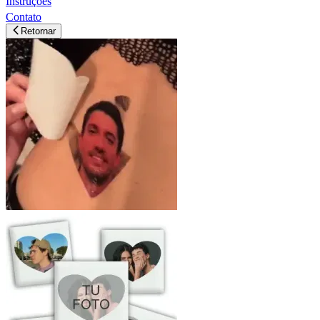
Instruções
Contato
Retornar