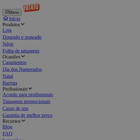
Menu
Início
Produtos
Loja
Dourado e prateado
Néon
Folha de tatuagens
Ocasiões
Casamentos
Dia dos Namorados
Natal
Barriga
Profissionais
Acordo para profissionais
Tatuagens promocionais
Casos de uso
Garantia de melhor preço
Recursos
Blog
FAQ