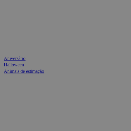
Aniversário
Halloween
Animais de estimação