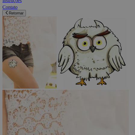
Instruções
Contato
Retornar