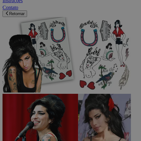
Instruções
Contato
Retornar