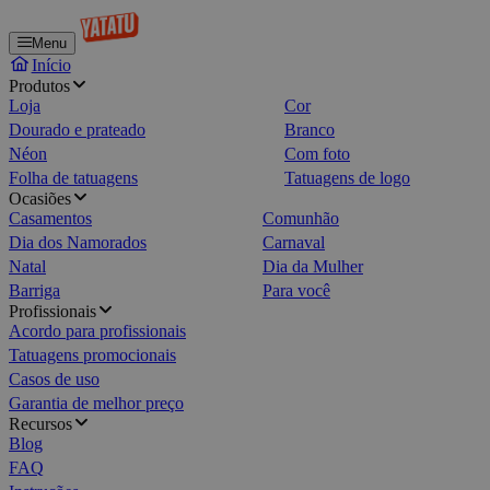
Menu
Início
Produtos
Loja
Cor
Dourado e prateado
Branco
Néon
Com foto
Folha de tatuagens
Tatuagens de logo
Ocasiões
Casamentos
Comunhão
Dia dos Namorados
Carnaval
Natal
Dia da Mulher
Barriga
Para você
Profissionais
Acordo para profissionais
Tatuagens promocionais
Casos de uso
Garantia de melhor preço
Recursos
Blog
FAQ