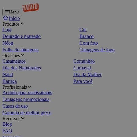
Menu
Início
Produtos
Loja
Cor
Dourado e prateado
Branco
Néon
Com foto
Folha de tatuagens
Tatuagens de logo
Ocasiões
Casamentos
Comunhão
Dia dos Namorados
Carnaval
Natal
Dia da Mulher
Barriga
Para você
Profissionais
Acordo para profissionais
Tatuagens promocionais
Casos de uso
Garantia de melhor preço
Recursos
Blog
FAQ