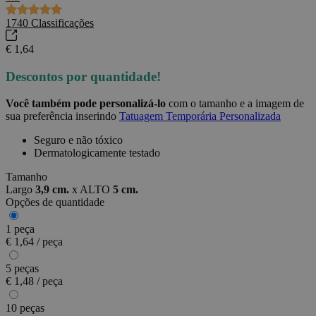
1740
Classificações
€ 1,64
Descontos por quantidade!
Você também pode personalizá-lo
com o tamanho e a imagem de
sua preferência inserindo
Tatuagem Temporária Personalizada
Seguro e não tóxico
Dermatologicamente testado
Tamanho
Largo
3,9 cm.
x
ALTO
5 cm.
Opções de quantidade
1 peça
€ 1,64 / peça
5 peças
€ 1,48 / peça
10 peças