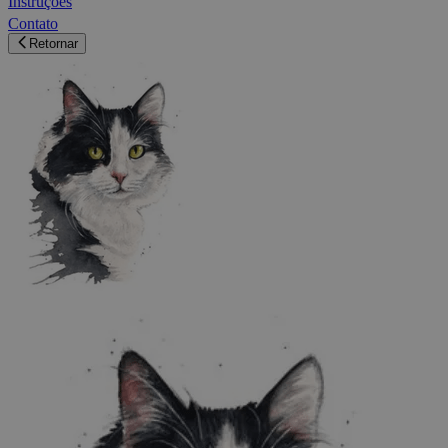
Instruções
Contato
Retornar