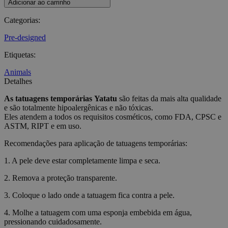
Adicionar ao carrinho
Categorias
:
Pre-designed
Etiquetas
:
Animals
Detalhes
As tatuagens temporárias
Yatatu
são feitas da mais alta qualidade
e são totalmente hipoalergênicas e não tóxicas.
Eles atendem a todos os requisitos cosméticos, como FDA, CPSC e
ASTM, RIPT e em uso.
Recomendações para aplicação de tatuagens temporárias:
1. A pele deve estar completamente limpa e seca.
2. Remova a proteção transparente.
3. Coloque o lado onde a tatuagem fica contra a pele.
4. Molhe a tatuagem com uma esponja embebida em água,
pressionando cuidadosamente.