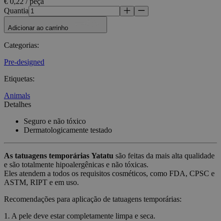
€ 0,22 / peça
Quantia
Adicionar ao carrinho
Categorias
:
Pre-designed
Etiquetas
:
Animals
Detalhes
Seguro e não tóxico
Dermatologicamente testado
As tatuagens temporárias
Yatatu
são feitas da mais alta qualidade
e são totalmente hipoalergênicas e não tóxicas.
Eles atendem a todos os requisitos cosméticos, como FDA, CPSC e
ASTM, RIPT e em uso.
Recomendações para aplicação de tatuagens temporárias:
1. A pele deve estar completamente limpa e seca.