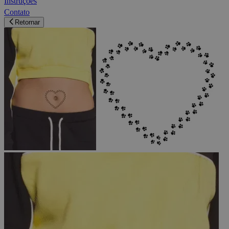
Instruções
Contato
Retornar