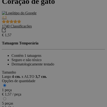
Coração de gato
4.9
1740
Classificações
€ 1,57
Tatuagem Temporária
Contém 1 tatuagens
Seguro e não tóxico
Dermatologicamente testado
Tamanho
Largo
4 cm.
x
ALTO
3,7 cm.
Opções de quantidade
1 peça
€ 1,57 / peça
5 peças