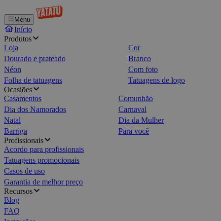
Menu
Início
Produtos
Loja
Cor
Dourado e prateado
Branco
Néon
Com foto
Folha de tatuagens
Tatuagens de logo
Ocasiões
Casamentos
Comunhão
Dia dos Namorados
Carnaval
Natal
Dia da Mulher
Barriga
Para você
Profissionais
Acordo para profissionais
Tatuagens promocionais
Casos de uso
Garantia de melhor preço
Recursos
Blog
FAQ