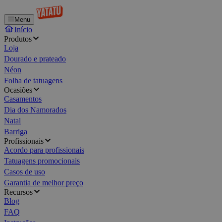
Menu
Início
Produtos
Loja
Dourado e prateado
Néon
Folha de tatuagens
Ocasiões
Casamentos
Dia dos Namorados
Natal
Barriga
Profissionais
Acordo para profissionais
Tatuagens promocionais
Casos de uso
Garantia de melhor preço
Recursos
Blog
FAQ