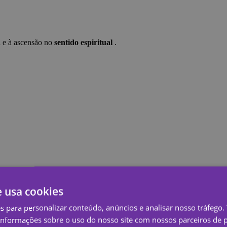
l e à ascensão no
sentido espiritual
.
e usa cookies
es para personalizar conteúdo, anúncios e analisar nosso tráfeg
nformações sobre o uso do nosso site com nossos parceiros de p