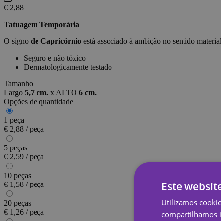
€ 2,88
Tatuagem Temporária
O signo
de Capricórnio
está associado à ambição no sentido materia
Seguro e não tóxico
Dermatologicamente testado
Tamanho
Largo
5,7 cm.
x
ALTO
6 cm.
Opções de quantidade
1 peça
€ 2,88 / peça
5 peças
€ 2,59 / peça
10 peças
Este websit
€ 1,58 / peça
Utilizamos cooki
20 peças
€ 1,26 / peça
compartilhamos i