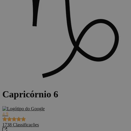
Capricórnio 6
4.9
1738
Classificações