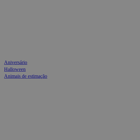
Aniversário
Halloween
Animais de estimação