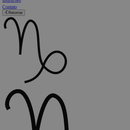
Instruções
Contato
Retornar