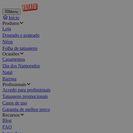
Menu
Início
Produtos
Loja
Dourado e prateado
Néon
Folha de tatuagens
Ocasiões
Casamentos
Dia dos Namorados
Natal
Barriga
Profissionais
Acordo para profissionais
Tatuagens promocionais
Casos de uso
Garantia de melhor preço
Recursos
Blog
FAQ