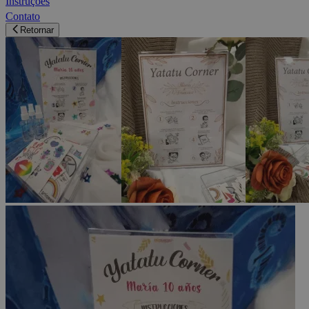
Instruções
Contato
Retornar