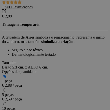
1740
Classificações
€ 2,88
Tatuagem Temporária
A tatuagem
de Áries
simboliza o renascimento, representa o início
do zodíaco, mas também
simboliza a criação
.
Seguro e não tóxico
Dermatologicamente testado
Tamanho
Largo
5,3 cm.
x
ALTO
6 cm.
Opções de quantidade
1 peça
€ 2,88 / peça
5 peças
€ 2,59 / peça
10 peças