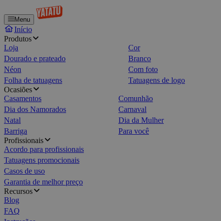
Menu
Início
Produtos
Loja
Cor
Dourado e prateado
Branco
Néon
Com foto
Folha de tatuagens
Tatuagens de logo
Ocasiões
Casamentos
Comunhão
Dia dos Namorados
Carnaval
Natal
Dia da Mulher
Barriga
Para você
Profissionais
Acordo para profissionais
Tatuagens promocionais
Casos de uso
Garantia de melhor preço
Recursos
Blog
FAQ