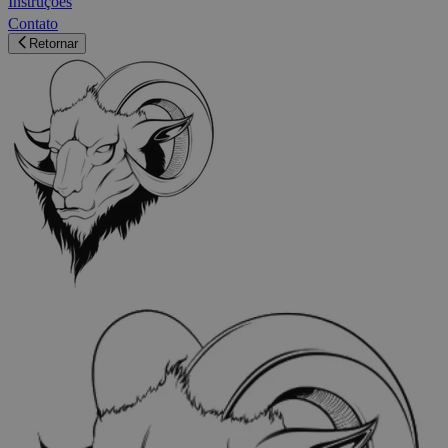
Instruções
Contato
Retornar