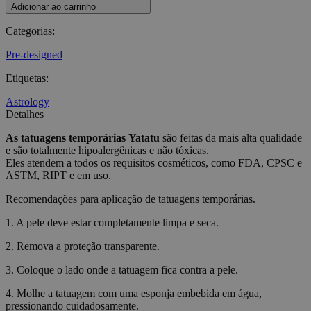
Adicionar ao carrinho
Categorias
:
Pre-designed
Etiquetas
:
Astrology
Detalhes
As tatuagens temporárias
Yatatu
são feitas da mais alta qualidade
e são totalmente hipoalergênicas e não tóxicas.
Eles atendem a todos os requisitos cosméticos, como FDA, CPSC e
ASTM, RIPT e em uso.
Recomendações para aplicação de tatuagens temporárias.
1. A pele deve estar completamente limpa e seca.
2. Remova a proteção transparente.
3. Coloque o lado onde a tatuagem fica contra a pele.
4. Molhe a tatuagem com uma esponja embebida em água,
pressionando cuidadosamente.