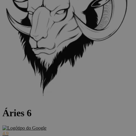
Áries 6
4.9