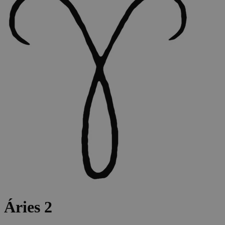
Áries 2