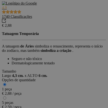
4.9
1740
Classificações
€ 2,88
Tatuagem Temporária
A tatuagem
de Áries
simboliza o renascimento, representa o início
do zodíaco, mas também
simboliza a criação
.
Seguro e não tóxico
Dermatologicamente testado
Tamanho
Largo
4,3 cm.
x
ALTO
6 cm.
Opções de quantidade
1 peça
€ 2,88 / peça
5 peças
€ 2,59 / peça