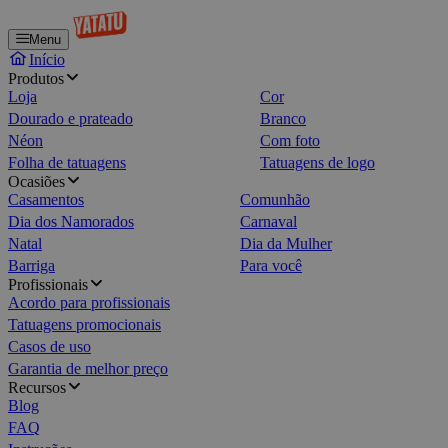
Menu
Início
Produtos
Loja
Cor
Dourado e prateado
Branco
Néon
Com foto
Folha de tatuagens
Tatuagens de logo
Ocasiões
Casamentos
Comunhão
Dia dos Namorados
Carnaval
Natal
Dia da Mulher
Barriga
Para você
Profissionais
Acordo para profissionais
Tatuagens promocionais
Casos de uso
Garantia de melhor preço
Recursos
Blog
FAQ