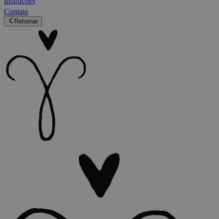
Instruções
Contato
Retornar