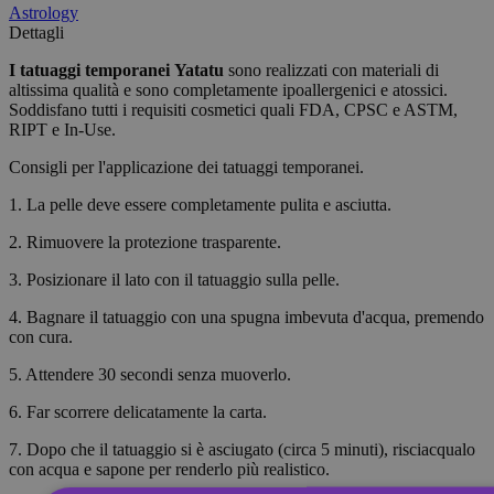
Astrology
Dettagli
I tatuaggi temporanei
Yatatu
sono realizzati con materiali di
altissima qualità e sono completamente ipoallergenici e atossici.
Soddisfano tutti i requisiti cosmetici quali FDA, CPSC e ASTM,
RIPT e In-Use.
Consigli per l'applicazione dei tatuaggi temporanei.
1. La pelle deve essere completamente pulita e asciutta.
2. Rimuovere la protezione trasparente.
3. Posizionare il lato con il tatuaggio sulla pelle.
4. Bagnare il tatuaggio con una spugna imbevuta d'acqua, premendo
con cura.
5. Attendere 30 secondi senza muoverlo.
6. Far scorrere delicatamente la carta.
7. Dopo che il tatuaggio si è asciugato (circa 5 minuti), risciacqualo
con acqua e sapone per renderlo più realistico.