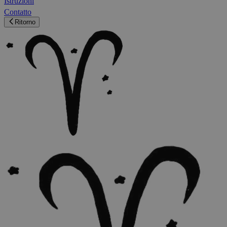
Istruzioni
Contatto
Ritorno