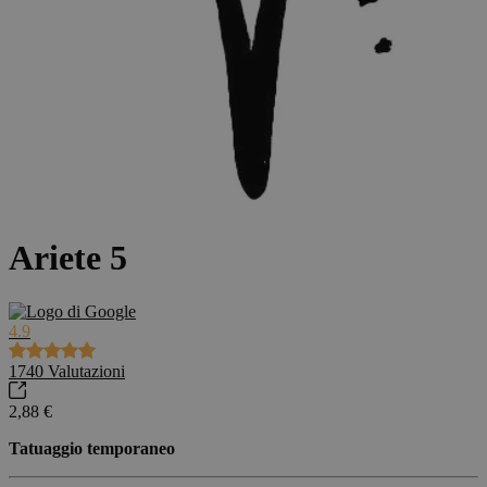
Ariete 5
4.9
1740
Valutazioni
2,88 €
Tatuaggio temporaneo