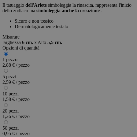
Il tatuaggio
dell'Ariete
simboleggia la rinascita, rappresenta l'inizio
dello zodiaco ma
simboleggia anche la creazione
.
Sicuro e non tossico
Dermatologicamente testato
Misurare
larghezza
6 cm.
x
Alto
5,5 cm.
Opzioni di quantità
1 pezzo
2,88 € / pezzo
5 pezzi
2,59 € / pezzo
10 pezzi
1,58 € / pezzo
20 pezzi
1,26 € / pezzo
50 pezzi
0,95 € / pezzo