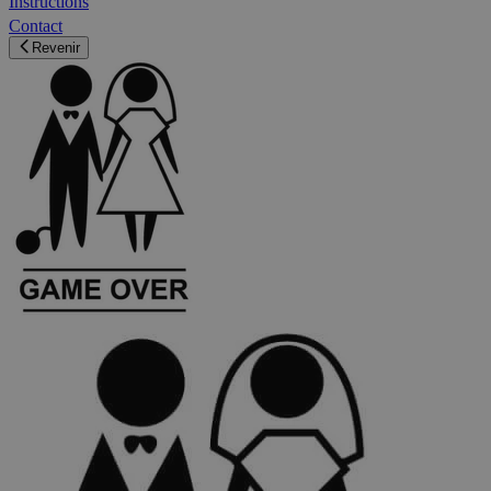
Instructions
Contact
Revenir