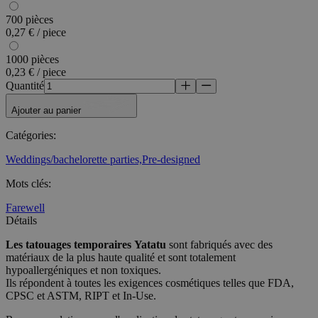
700 pièces
0,27 € / piece
1000 pièces
0,23 € / piece
Quantité
Ajouter au panier
Catégories
:
Weddings/bachelorette parties,
Pre-designed
Mots clés
:
Farewell
Détails
Les tatouages temporaires
Yatatu
sont fabriqués avec des
matériaux de la plus haute qualité et sont totalement
hypoallergéniques et non toxiques.
Ils répondent à toutes les exigences cosmétiques telles que FDA,
CPSC et ASTM, RIPT et In-Use.