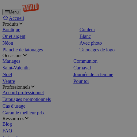
Menu
Accueil
Produits
Boutique
Couleur
Or et argent
Blanc
Néon
Avec photo
Planche de tatouages
Tatouages de logo
Occasions
Mariages
Communion
Saint-Valentin
Carnaval
Noël
Journée de la femme
Ventre
Pour toi
Professionnels
Accord professionnel
Tatouages promotionnels
Cas d'usage
Garantie meilleur prix
Ressources
Blog
FAQ