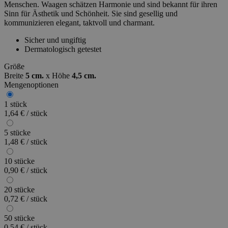
Menschen. Waagen schätzen Harmonie und sind bekannt für ihren
Sinn für Ästhetik und Schönheit. Sie sind gesellig und
kommunizieren elegant, taktvoll und charmant.
Sicher und ungiftig
Dermatologisch getestet
Größe
Breite
5 cm.
x
Höhe
4,5 cm.
Mengenoptionen
1 stück
1,64 € / stück
5 stücke
1,48 € / stück
10 stücke
0,90 € / stück
20 stücke
0,72 € / stück
50 stücke
0,54 € / stück