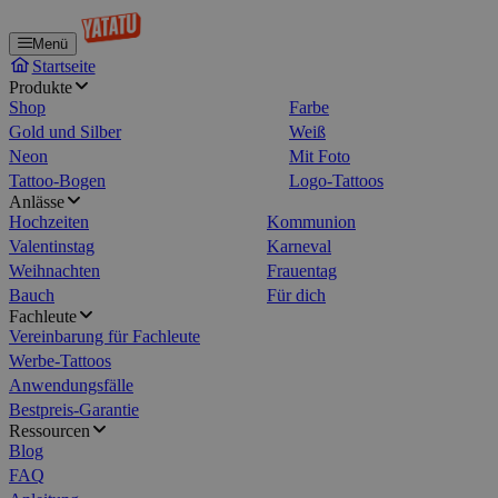
Menü
Startseite
Produkte
Shop
Farbe
Gold und Silber
Weiß
Neon
Mit Foto
Tattoo-Bogen
Logo-Tattoos
Anlässe
Hochzeiten
Kommunion
Valentinstag
Karneval
Weihnachten
Frauentag
Bauch
Für dich
Fachleute
Vereinbarung für Fachleute
Werbe-Tattoos
Anwendungsfälle
Bestpreis-Garantie
Ressourcen
Blog
FAQ