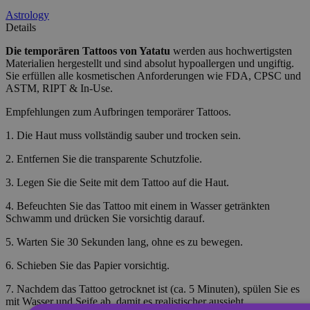
Astrology
Details
Die temporären Tattoos
von Yatatu
werden aus hochwertigsten
Materialien hergestellt und sind absolut hypoallergen und ungiftig.
Sie erfüllen alle kosmetischen Anforderungen wie FDA, CPSC und
ASTM, RIPT & In-Use.
Empfehlungen zum Aufbringen temporärer Tattoos.
1. Die Haut muss vollständig sauber und trocken sein.
2. Entfernen Sie die transparente Schutzfolie.
3. Legen Sie die Seite mit dem Tattoo auf die Haut.
4. Befeuchten Sie das Tattoo mit einem in Wasser getränkten
Schwamm und drücken Sie vorsichtig darauf.
5. Warten Sie 30 Sekunden lang, ohne es zu bewegen.
6. Schieben Sie das Papier vorsichtig.
7. Nachdem das Tattoo getrocknet ist (ca. 5 Minuten), spülen Sie es
mit Wasser und Seife ab, damit es realistischer aussieht.