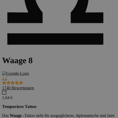
Waage 8
4.9
1740
Bewertungen
1,64 €
Temporäres Tattoo
Das
Waage
-Tattoo steht für ausgeglichene, diplomatische und faire