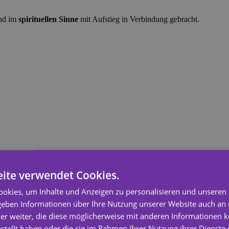
und im
spirituellen Sinne
mit Aufstieg in Verbindung gebracht.
ite verwendet Cookies.
okies, um Inhalte und Anzeigen zu personalisieren und unseren
 geben Informationen über Ihre Nutzung unserer Website auch an
er weiter, die diese möglicherweise mit anderen Informationen k
estellt haben oder die sie im Rahmen Ihrer Nutzung ihrer Dienst