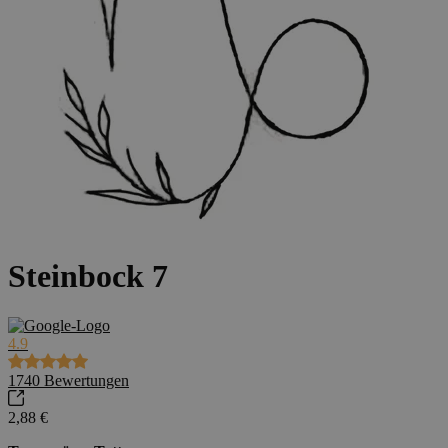
Steinbock 7
4.9
1740
Bewertungen
2,88 €