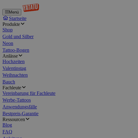
Menü
Startseite
Produkte
Shop
Gold und Silber
Neon
Tattoo-Bogen
Anlässe
Hochzeiten
Valentinstag
Weihnachten
Bauch
Fachleute
Vereinbarung für Fachleute
Werbe-Tattoos
Anwendungsfälle
Bestpreis-Garantie
Ressourcen
Blog
FAQ