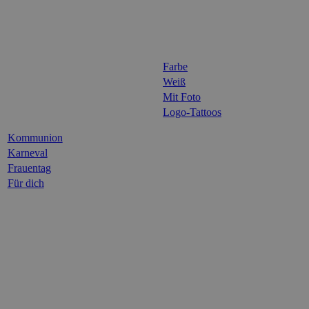
Farbe
Weiß
Mit Foto
Logo-Tattoos
Kommunion
Karneval
Frauentag
Für dich