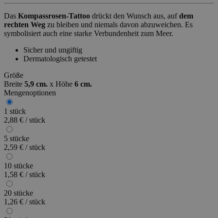
Das
Kompassrosen-Tattoo
drückt den Wunsch aus, auf
dem
rechten Weg
zu bleiben und niemals davon abzuweichen. Es
symbolisiert auch eine starke Verbundenheit zum Meer.
Sicher und ungiftig
Dermatologisch getestet
Größe
Breite
5,9 cm.
x
Höhe
6 cm.
Mengenoptionen
1 stück
2,88 € / stück
5 stücke
2,59 € / stück
10 stücke
1,58 € / stück
20 stücke
1,26 € / stück