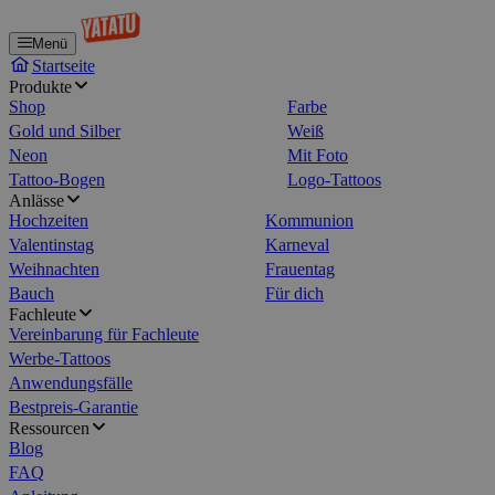
Menü
Startseite
Produkte
Shop
Farbe
Gold und Silber
Weiß
Neon
Mit Foto
Tattoo-Bogen
Logo-Tattoos
Anlässe
Hochzeiten
Kommunion
Valentinstag
Karneval
Weihnachten
Frauentag
Bauch
Für dich
Fachleute
Vereinbarung für Fachleute
Werbe-Tattoos
Anwendungsfälle
Bestpreis-Garantie
Ressourcen
Blog
FAQ