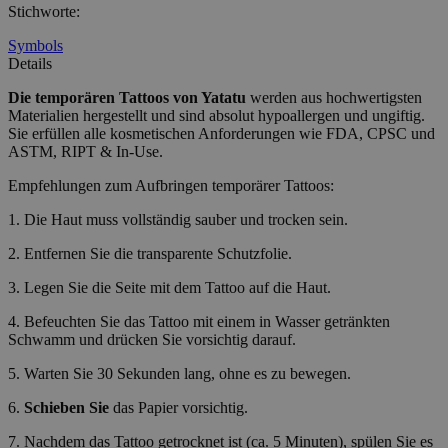
Stichworte
:
Symbols
Details
Die temporären Tattoos
von Yatatu
werden aus hochwertigsten
Materialien hergestellt und sind absolut hypoallergen und ungiftig.
Sie erfüllen alle kosmetischen Anforderungen wie FDA, CPSC und
ASTM, RIPT & In-Use.
Empfehlungen zum Aufbringen temporärer Tattoos:
1. Die Haut muss vollständig sauber und trocken sein.
2. Entfernen Sie die transparente Schutzfolie.
3. Legen Sie die Seite mit dem Tattoo auf die Haut.
4. Befeuchten Sie das Tattoo mit einem in Wasser getränkten
Schwamm und drücken Sie vorsichtig darauf.
5. Warten Sie 30 Sekunden lang, ohne es zu bewegen.
6.
Schieben Sie
das Papier vorsichtig.
7. Nachdem das Tattoo getrocknet ist (ca. 5 Minuten), spülen Sie es