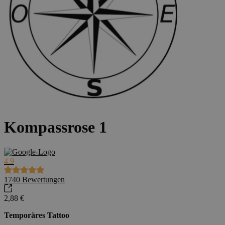
Kompassrose 1
4.9
1740
Bewertungen
2,88 €
Temporäres Tattoo