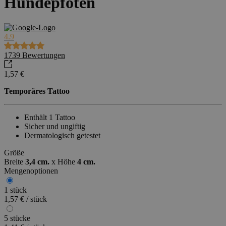
Hundepfoten
4.9
1739
Bewertungen
1,57 €
Temporäres Tattoo
Enthält 1 Tattoo
Sicher und ungiftig
Dermatologisch getestet
Größe
Breite
3,4 cm.
x
Höhe
4 cm.
Mengenoptionen
1 stück
1,57 € / stück
5 stücke