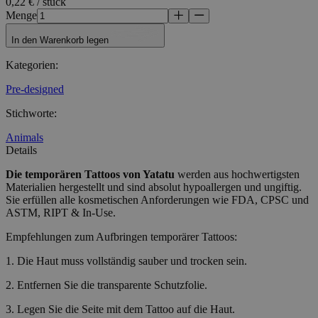
0,22 € / stück
Menge
In den Warenkorb legen
Kategorien
:
Pre-designed
Stichworte
:
Animals
Details
Die temporären Tattoos
von Yatatu
werden aus hochwertigsten
Materialien hergestellt und sind absolut hypoallergen und ungiftig.
Sie erfüllen alle kosmetischen Anforderungen wie FDA, CPSC und
ASTM, RIPT & In-Use.
Empfehlungen zum Aufbringen temporärer Tattoos:
1. Die Haut muss vollständig sauber und trocken sein.
2. Entfernen Sie die transparente Schutzfolie.
3. Legen Sie die Seite mit dem Tattoo auf die Haut.