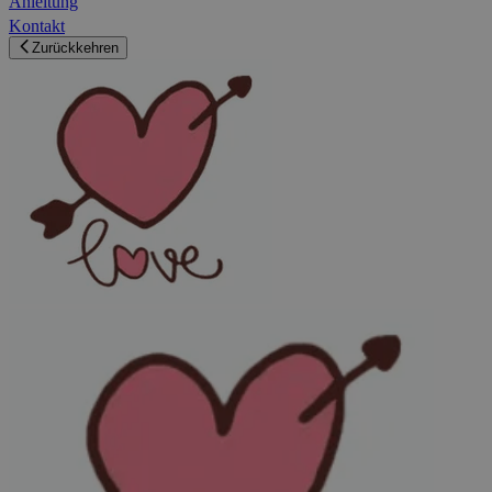
Anleitung
Kontakt
Zurückkehren