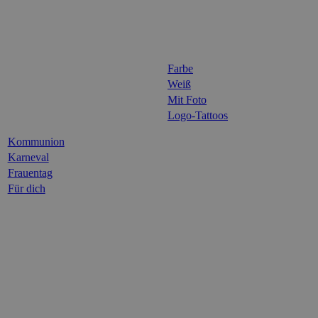
Farbe
Weiß
Mit Foto
Logo-Tattoos
Kommunion
Karneval
Frauentag
Für dich