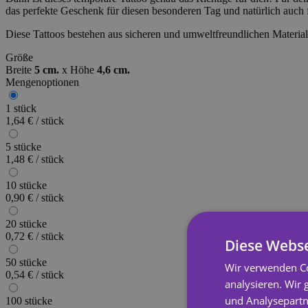
das perfekte Geschenk für diesen besonderen Tag und natürlich auch f
Diese Tattoos bestehen aus sicheren und umweltfreundlichen Material
Größe
Breite
5 cm.
x
Höhe
4,6 cm.
Mengenoptionen
1 stück
1,64 € / stück
5 stücke
1,48 € / stück
10 stücke
0,90 € / stück
20 stücke
0,72 € / stück
Diese Webse
50 stücke
Wir verwenden Co
0,54 € / stück
analysieren. Wir
und Analysepartn
100 stücke