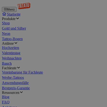
Menü
Startseite
Produkte
Shop
Gold und Silber
Neon
Tattoo-Bogen
Anlässe
Hochzeiten
Valentinstag
Weihnachten
Bauch
Fachleute
Vereinbarung für Fachleute
Werbe-Tattoos
Anwendungsfälle
Bestpreis-Garantie
Ressourcen
Blog
FAQ