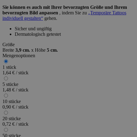
Sie können es auch mit Ihrer bevorzugten Größe und Ihrem
bevorzugten Bild anpassen
, indem Sie zu
„Temporäre Tattoos
individuell gestalten“
gehen.
Sicher und ungiftig
Dermatologisch getestet
Größe
Breite
3,9 cm.
x
Höhe
5 cm.
Mengenoptionen
1 stück
1,64 € / stück
5 stücke
1,48 € / stück
10 stücke
0,90 € / stück
20 stücke
0,72 € / stück
50 stücke