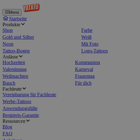
Menü
Startseite
Produkte
Shop
Farbe
Gold und Silber
Weiß
Neon
Mit Foto
Tattoo-Bogen
Logo-Tattoos
Anlässe
Hochzeiten
Kommunion
Valentinstag
Karneval
Weihnachten
Frauentag
Bauch
Für dich
Fachleute
Vereinbarung für Fachleute
Werbe-Tattoos
Anwendungsfälle
Bestpreis-Garantie
Ressourcen
Blog
FAQ