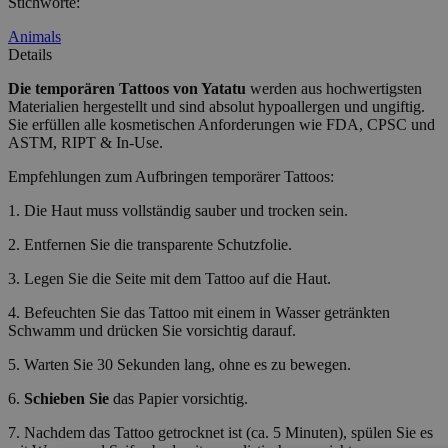
Stichworte
:
Animals
Details
Die temporären Tattoos
von Yatatu
werden aus hochwertigsten
Materialien hergestellt und sind absolut hypoallergen und ungiftig.
Sie erfüllen alle kosmetischen Anforderungen wie FDA, CPSC und
ASTM, RIPT & In-Use.
Empfehlungen zum Aufbringen temporärer Tattoos:
1. Die Haut muss vollständig sauber und trocken sein.
2. Entfernen Sie die transparente Schutzfolie.
3. Legen Sie die Seite mit dem Tattoo auf die Haut.
4. Befeuchten Sie das Tattoo mit einem in Wasser getränkten
Schwamm und drücken Sie vorsichtig darauf.
5. Warten Sie 30 Sekunden lang, ohne es zu bewegen.
6.
Schieben Sie
das Papier vorsichtig.
7. Nachdem das Tattoo getrocknet ist (ca. 5 Minuten), spülen Sie es