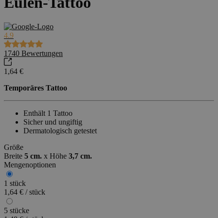
Eulen-Tattoo
4.9
1740
Bewertungen
1,64 €
Temporäres Tattoo
Enthält 1 Tattoo
Sicher und ungiftig
Dermatologisch getestet
Größe
Breite
5 cm.
x
Höhe
3,7 cm.
Mengenoptionen
1 stück
1,64 € / stück
5 stücke