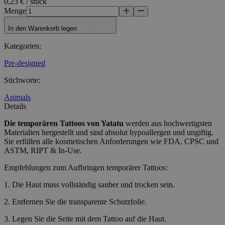
0,23 € / stück
Menge
In den Warenkorb legen
Kategorien
:
Pre-designed
Stichworte
:
Animals
Details
Die temporären Tattoos
von Yatatu
werden aus hochwertigsten
Materialien hergestellt und sind absolut hypoallergen und ungiftig.
Sie erfüllen alle kosmetischen Anforderungen wie FDA, CPSC und
ASTM, RIPT & In-Use.
Empfehlungen zum Aufbringen temporärer Tattoos:
1. Die Haut muss vollständig sauber und trocken sein.
2. Entfernen Sie die transparente Schutzfolie.
3. Legen Sie die Seite mit dem Tattoo auf die Haut.