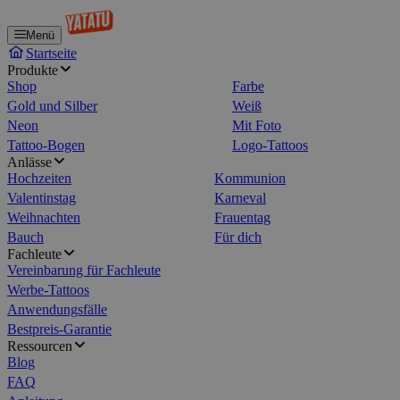
Menü
Startseite
Produkte
Shop
Farbe
Gold und Silber
Weiß
Neon
Mit Foto
Tattoo-Bogen
Logo-Tattoos
Anlässe
Hochzeiten
Kommunion
Valentinstag
Karneval
Weihnachten
Frauentag
Bauch
Für dich
Fachleute
Vereinbarung für Fachleute
Werbe-Tattoos
Anwendungsfälle
Bestpreis-Garantie
Ressourcen
Blog
FAQ