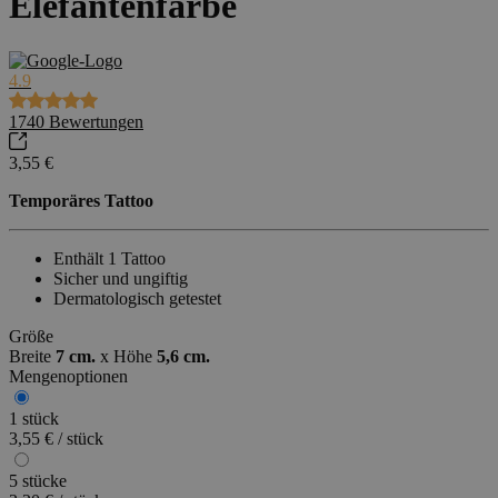
Elefantenfarbe
4.9
1740
Bewertungen
3,55 €
Temporäres Tattoo
Enthält 1 Tattoo
Sicher und ungiftig
Dermatologisch getestet
Größe
Breite
7 cm.
x
Höhe
5,6 cm.
Mengenoptionen
1 stück
3,55 € / stück
5 stücke