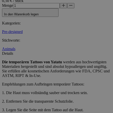
0,50 € / stück
Menge
In den Warenkorb legen
Kategorien
:
Pre-designed
Stichworte
:
Animals
Details
Die temporären Tattoos
von Yatatu
werden aus hochwertigsten
Materialien hergestellt und sind absolut hypoallergen und ungiftig.
Sie erfüllen alle kosmetischen Anforderungen wie FDA, CPSC und
ASTM, RIPT & In-Use.
Empfehlungen zum Aufbringen temporärer Tattoos:
1. Die Haut muss vollständig sauber und trocken sein.
2. Entfernen Sie die transparente Schutzfolie.
3. Legen Sie die Seite mit dem Tattoo auf die Haut.