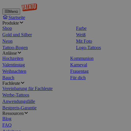
Menü
Startseite
Produkte
Shop
Farbe
Gold und Silber
Weiß
Neon
Mit Foto
Tattoo-Bogen
Logo-Tattoos
Anlässe
Hochzeiten
Kommunion
Valentinstag
Karneval
Weihnachten
Frauentag
Bauch
Für dich
Fachleute
Vereinbarung für Fachleute
Werbe-Tattoos
Anwendungsfälle
Bestpreis-Garantie
Ressourcen
Blog
FAQ