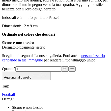
molto meglio alle donne), sopra e sotto i polsi e persino sul viso, per
dimostrare il tuo impegno verso la tua squadra. Aggiungono stile e
bellezza con il loro design perfetto.
Indossali e fai il tifo per il tuo Paese!
Dimensioni: 12 x 9 cm
Ordinalo nel colore che desideri
Sicuro e
non tossico
Dermatologicamente testato
Scegli un disegno dalla nostra galleria. Puoi anche
personalizzarlo
caricando la tua immagine
per rendere il tuo tatuaggio unico!
Quantità
Aggiungi al carrello
Tag
:
Football
Dettagli
Sicuro e non tossico