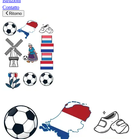
Istruzioni
Contatto
Ritorno