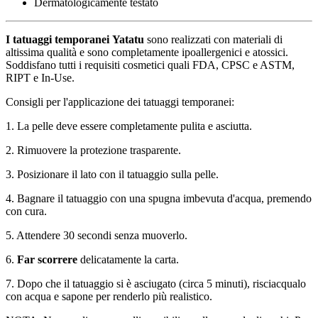
Dermatologicamente testato
I tatuaggi temporanei
Yatatu
sono realizzati con materiali di
altissima qualità e sono completamente ipoallergenici e atossici.
Soddisfano tutti i requisiti cosmetici quali FDA, CPSC e ASTM,
RIPT e In-Use.
Consigli per l'applicazione dei tatuaggi temporanei:
1. La pelle deve essere completamente pulita e asciutta.
2. Rimuovere la protezione trasparente.
3. Posizionare il lato con il tatuaggio sulla pelle.
4. Bagnare il tatuaggio con una spugna imbevuta d'acqua, premendo
con cura.
5. Attendere 30 secondi senza muoverlo.
6.
Far scorrere
delicatamente la carta.
7. Dopo che il tatuaggio si è asciugato (circa 5 minuti), risciacqualo
con acqua e sapone per renderlo più realistico.