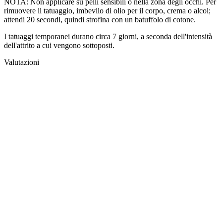
NOTA: Non applicare su pelli sensibili o nella zona degli occhi. Per
rimuovere il tatuaggio, imbevilo di olio per il corpo, crema o alcol;
attendi 20 secondi, quindi strofina con un batuffolo di cotone.
I tatuaggi temporanei durano circa 7 giorni, a seconda dell'intensità
dell'attrito a cui vengono sottoposti.
Valutazioni