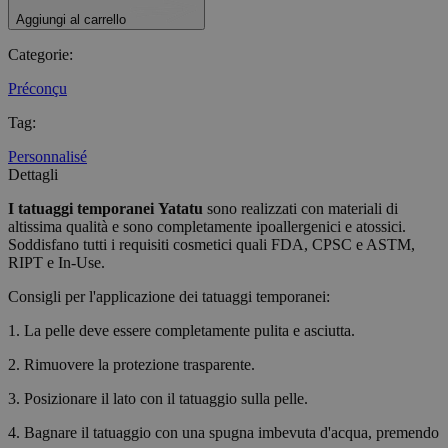
Aggiungi al carrello
Categorie
:
Préconçu
Tag
:
Personnalisé
Dettagli
I tatuaggi temporanei
Yatatu
sono realizzati con materiali di
altissima qualità e sono completamente ipoallergenici e atossici.
Soddisfano tutti i requisiti cosmetici quali FDA, CPSC e ASTM,
RIPT e In-Use.
Consigli per l'applicazione dei tatuaggi temporanei:
1. La pelle deve essere completamente pulita e asciutta.
2. Rimuovere la protezione trasparente.
3. Posizionare il lato con il tatuaggio sulla pelle.
4. Bagnare il tatuaggio con una spugna imbevuta d'acqua, premendo