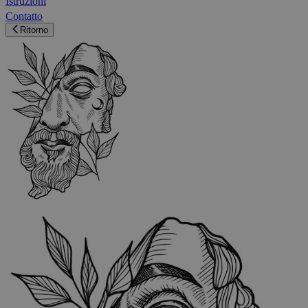
Istruzioni
Contatto
Ritorno