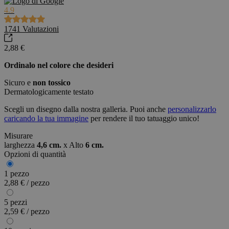
4.9
1741
Valutazioni
2,88 €
Ordinalo nel colore che desideri
Sicuro e
non tossico
Dermatologicamente testato
Scegli un disegno dalla nostra galleria. Puoi anche
personalizzarlo
caricando la tua immagine
per rendere il tuo tatuaggio unico!
Misurare
larghezza
4,6 cm.
x
Alto
6 cm.
Opzioni di quantità
1 pezzo
2,88 € / pezzo
5 pezzi
2,59 € / pezzo